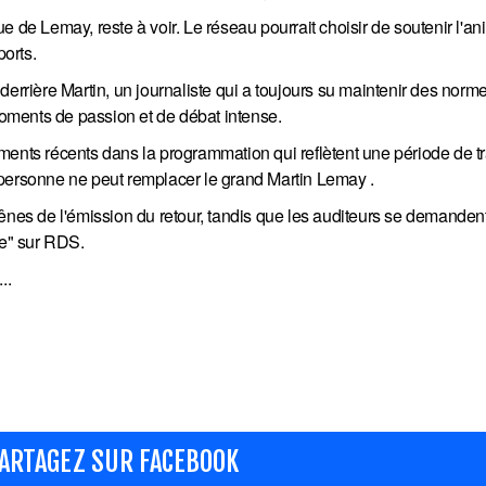
e de Lemay, reste à voir. Le réseau pourrait choisir de soutenir l'a
orts.
derrière Martin, un journaliste qui a toujours su maintenir des norm
oments de passion et de débat intense.
ents récents dans la programmation qui reflètent une période de tr
 personne ne peut remplacer le grand Martin Lemay .
rênes de l'émission du retour, tandis que les auditeurs se demanden
se" sur RDS.
..
ARTAGEZ SUR FACEBOOK