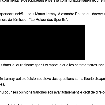
 commentaire désobligeant envers la communauté italienne, une i
pendant indéfiniment Martin Lemay. Alexandre Panneton, directeu
n lors de l'émission "Le Retour des Sportifs".
dans le journalisme sportif et rappelle que les commentaires incen
in Lemay, cette décision soulève des questions sur la liberté d'expre
les.
u pour ses opinions franches et il avait totalement le droit de dire c