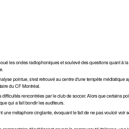
ué les ondes radiophoniques et soulevé des questions quant à la l
e.
analyse pointue, s'est retrouvé au centre d'une tempête médiatique 
taire du CF Montréal.
 difficultés rencontrées par le club de soccer. Alors que certains po
e qui a fait bondir les auditeurs.
t une métaphore cinglante, évoquant le fait de ne pas vouloir voir 