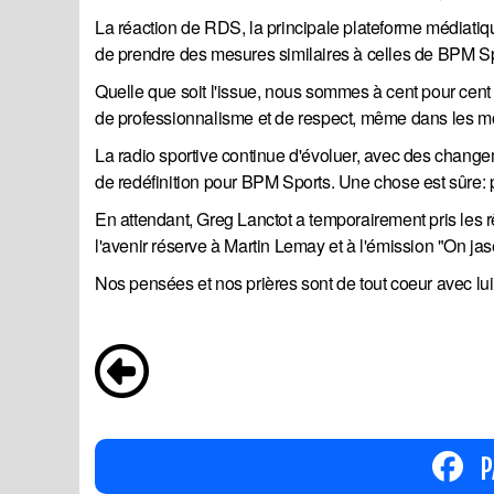
La réaction de RDS, la principale plateforme médiatiqu
de prendre des mesures similaires à celles de BPM Sp
Quelle que soit l'issue, nous sommes à cent pour cent 
de professionnalisme et de respect, même dans les m
La radio sportive continue d'évoluer, avec des changem
de redéfinition pour BPM Sports. Une chose est sûre:
En attendant, Greg Lanctot a temporairement pris les 
l'avenir réserve à Martin Lemay et à l'émission "On ja
Nos pensées et nos prières sont de tout coeur avec lui.
P