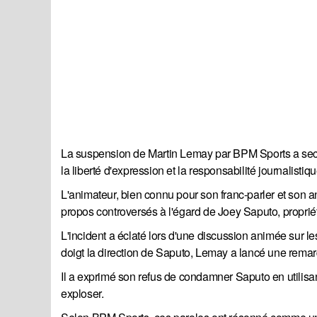
La suspension de Martin Lemay par BPM Sports a seco
la liberté d'expression et la responsabilité journalistiqu
L'animateur, bien connu pour son franc-parler et son 
propos controversés à l'égard de Joey Saputo, proprié
L'incident a éclaté lors d'une discussion animée sur les
doigt la direction de Saputo, Lemay a lancé une remarqu
Il a exprimé son refus de condamner Saputo en utilisan
exploser.