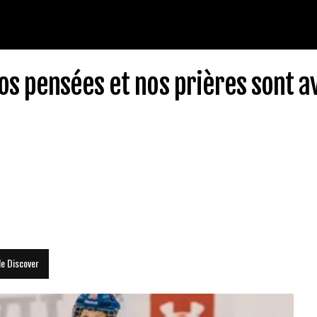
s pensées et nos prières sont a
le Discover