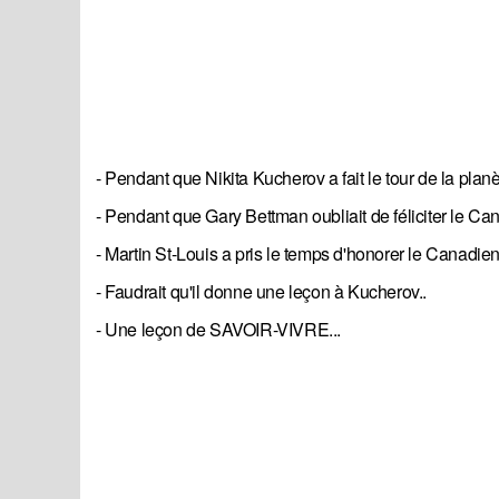
- Pendant que Nikita Kucherov a fait le tour de la pl
- Pendant que Gary Bettman oubliait de féliciter le Ca
- Martin St-Louis a pris le temps d'honorer le Canadien
- Faudrait qu'il donne une leçon à Kucherov..
- Une leçon de SAVOIR-VIVRE...