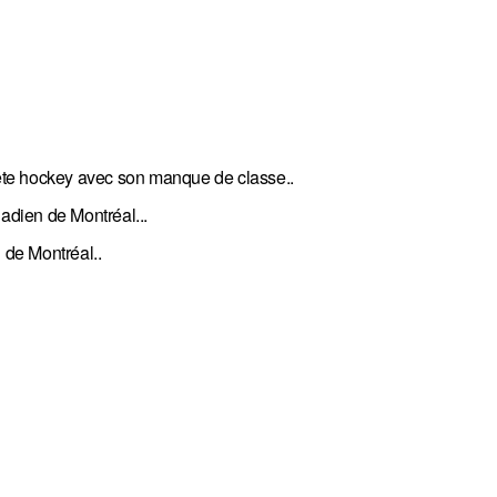
anète hockey avec son manque de classe..
nadien de Montréal...
 de Montréal..