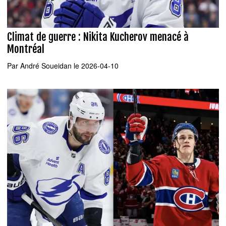
Climat de guerre : Nikita Kucherov menacé à
Montréal
Par
André Soueidan
le 2026-04-10