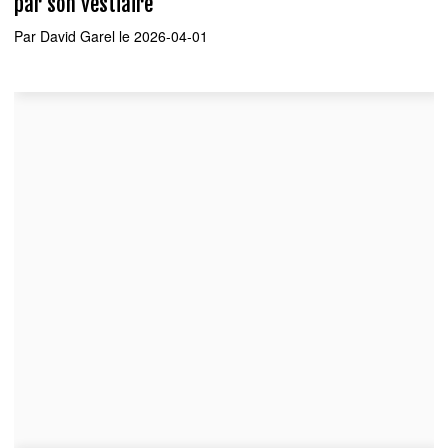
par son vestiaire
Par
David Garel
le 2026-04-01