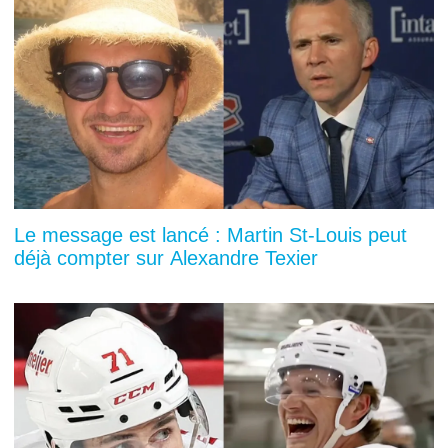
Le message est lancé : Martin St-Louis peut
déjà compter sur Alexandre Texier