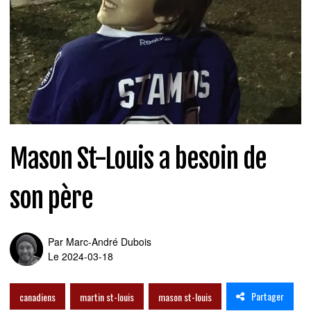
Mason St-Louis a besoin de
son père
Par
Marc-André Dubois
Le 2024-03-18
Partager
canadiens
martin st-louis
mason st-louis