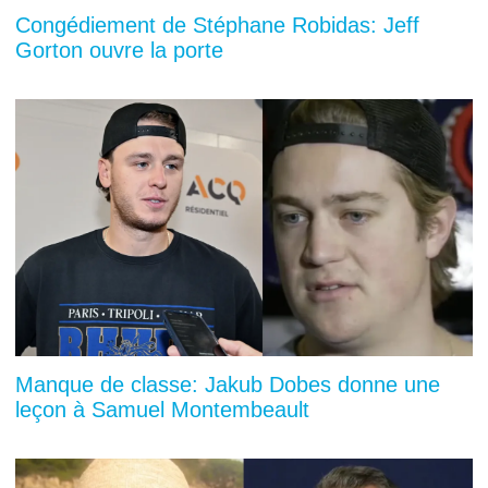
Congédiement de Stéphane Robidas: Jeff
Gorton ouvre la porte
Manque de classe: Jakub Dobes donne une
leçon à Samuel Montembeault