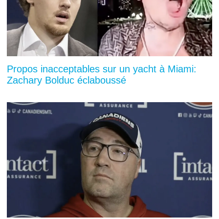
Propos inacceptables sur un yacht à Miami:
Zachary Bolduc éclaboussé