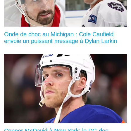
Onde de choc au Michigan : Cole Caufield
envoie un puissant message à Dylan Larkin
Connor McDavid à New York: le DG des