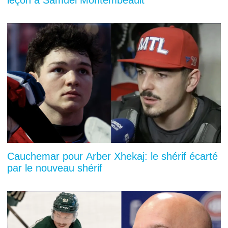
leçon à Samuel Montembeault
Cauchemar pour Arber Xhekaj: le shérif écarté
par le nouveau shérif