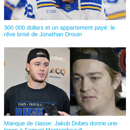
300 000 dollars et un appartement payé: le
rêve brisé de Jonathan Drouin
Manque de classe: Jakub Dobes donne une