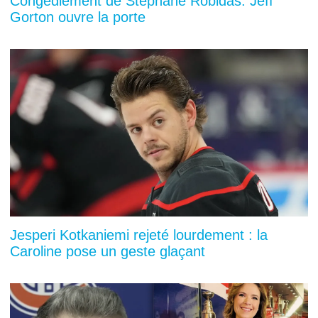
Congédiement de Stéphane Robidas: Jeff
Gorton ouvre la porte
Jesperi Kotkaniemi rejeté lourdement : la
Caroline pose un geste glaçant