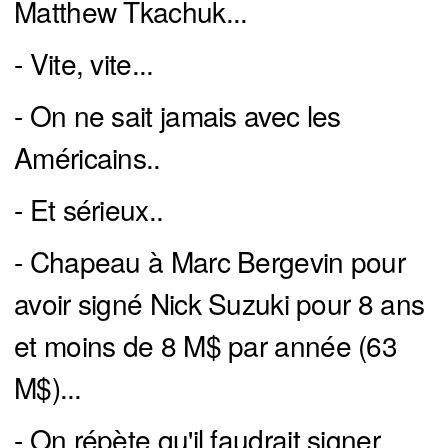
Matthew Tkachuk...
- Vite, vite...
- On ne sait jamais avec les
Américains..
- Et sérieux..
- Chapeau à Marc Bergevin pour
avoir signé Nick Suzuki pour 8 ans
et moins de 8 M$ par année (63
M$)...
- On répète qu'il faudrait signer