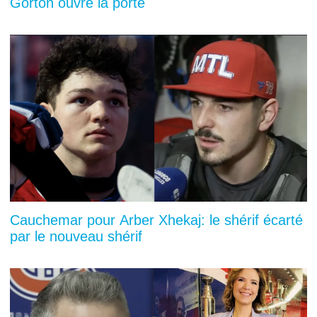
Gorton ouvre la porte
Cauchemar pour Arber Xhekaj: le shérif écarté
par le nouveau shérif