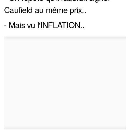
Caufield au même prix..
- Mais vu l'INFLATION..