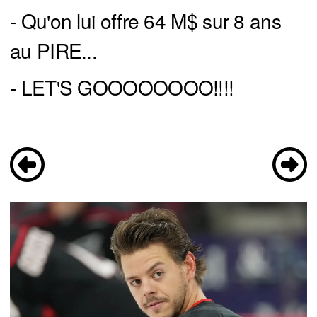
- Qu'on lui offre 64 M$ sur 8 ans
au PIRE...
- LET'S GOOOOOOOO!!!!