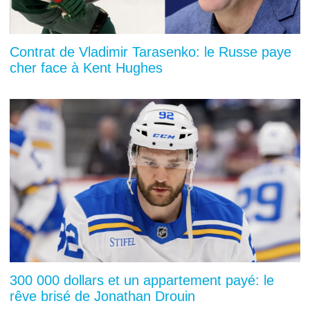
Contrat de Vladimir Tarasenko: le Russe paye
cher face à Kent Hughes
300 000 dollars et un appartement payé: le
rêve brisé de Jonathan Drouin