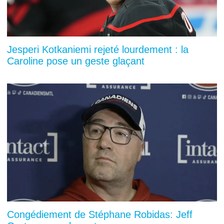
Jesperi Kotkaniemi rejeté lourdement : la
Caroline pose un geste glaçant
Congédiement de Stéphane Robidas: Jeff