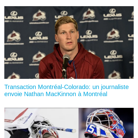
Transaction Montréal-Colorado: un journaliste
envoie Nathan MacKinnon à Montréal