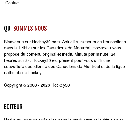
Contact
QUI
SOMMES NOUS
Bienvenue sur
Hockey30.com
. Actualité, rumeurs de transactions
dans la LNH et sur les Canadiens de Montréal, Hockey30 vous
propose du contenu original et inédit. Minute par minute, 24
heures sur 24,
Hockey30
est présent pour vous offrir une
couverture quotidienne des Canadiens de Montréal et de la ligue
nationale de hockey.
Copyright © 2008 - 2026 Hockey30
EDITEUR
Hockey30.com se spécialise dans la production et la diffusion de
sites web d'actualité. Chez Hockey30.com, nous écrivons,