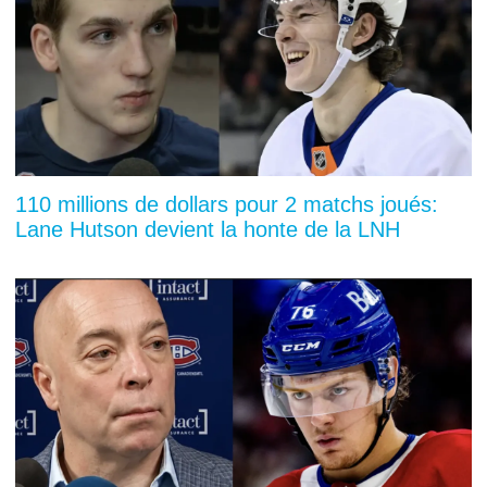
110 millions de dollars pour 2 matchs joués:
Lane Hutson devient la honte de la LNH