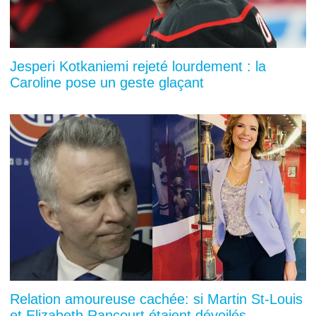
Jesperi Kotkaniemi rejeté lourdement : la
Caroline pose un geste glaçant
Relation amoureuse cachée: si Martin St-Louis
et Elizabeth Rancourt étaient dévoilés