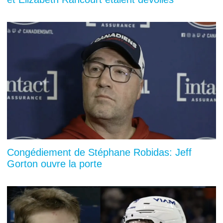
Congédiement de Stéphane Robidas: Jeff
Gorton ouvre la porte