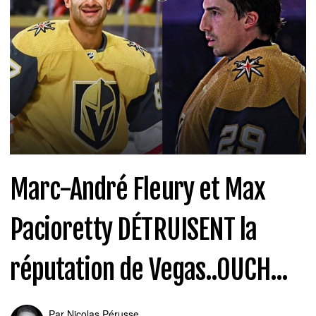
Marc-André Fleury et Max
Pacioretty DÉTRUISENT la
réputation de Vegas..OUCH...
Par
Nicolas Pérusse