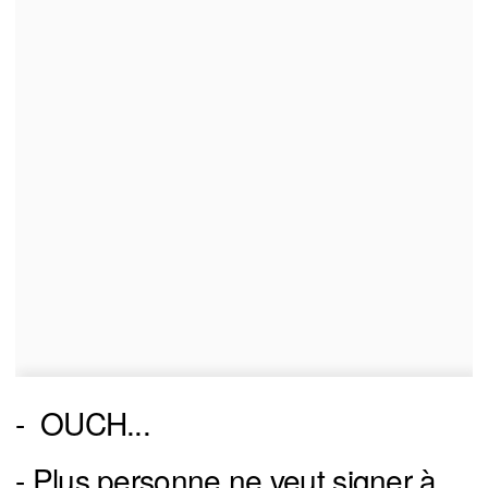
- OUCH...
- Plus personne ne veut signer à