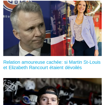
Relation amoureuse cachée: si Martin St-Louis
et Elizabeth Rancourt étaient dévoilés