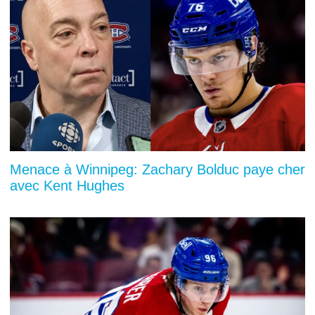
Menace à Winnipeg: Zachary Bolduc paye cher
avec Kent Hughes