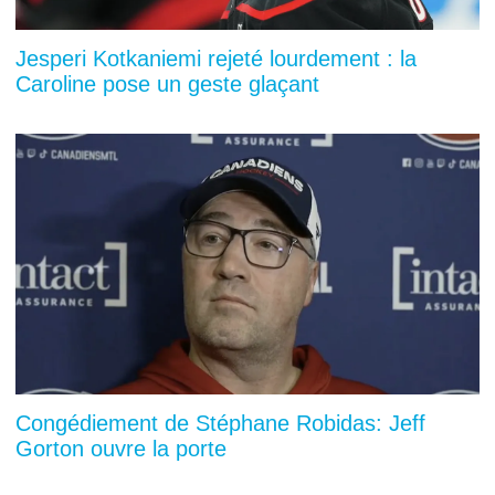
Jesperi Kotkaniemi rejeté lourdement : la
Caroline pose un geste glaçant
Congédiement de Stéphane Robidas: Jeff
Gorton ouvre la porte