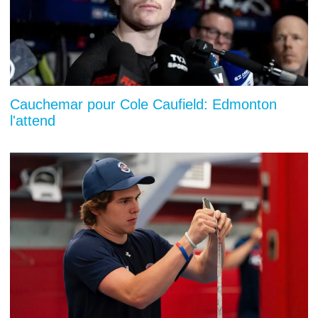
Cauchemar pour Cole Caufield: Edmonton
l'attend