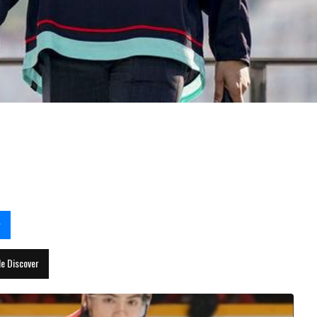
au BALLOTTAGE pour ÉCHANGER Ja
r
le Discover