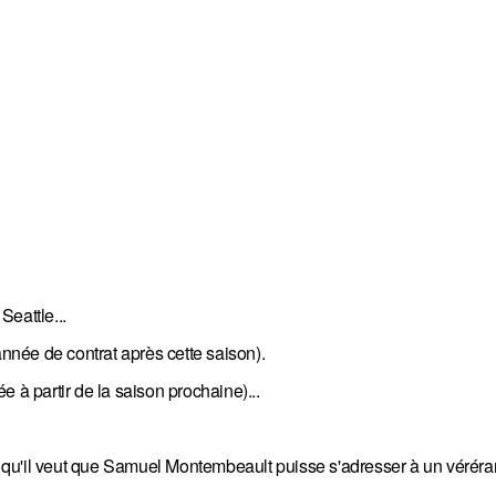
eattle...
née de contrat après cette saison).
 à partir de la saison prochaine)...
qu'il veut que Samuel Montembeault puisse s'adresser à un véréra