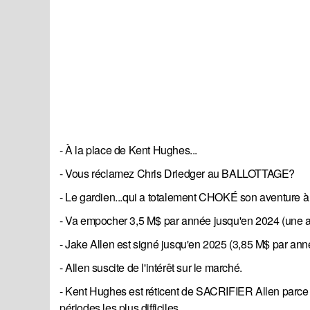
- À la place de Kent Hughes...
- Vous réclamez Chris Driedger au BALLOTTAGE?
- Le gardien...qui a totalement CHOKÉ son aventure à S
- Va empocher 3,5 M$ par année jusqu'en 2024 (une an
- Jake Allen est signé jusqu'en 2025 (3,85 M$ par année
- Allen suscite de l'intérêt sur le marché.
- Kent Hughes est réticent de SACRIFIER Allen parce 
périodes les plus difficiles...