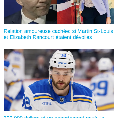
Relation amoureuse cachée: si Martin St-Louis
et Elizabeth Rancourt étaient dévoilés