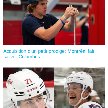
Acquisition d'un petit prodige: Montréal fait
saliver Columbus