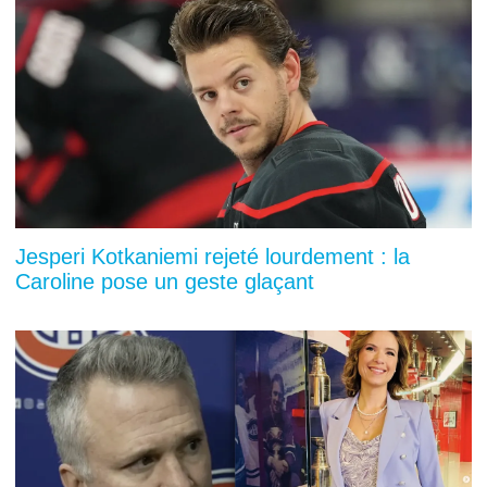
Jesperi Kotkaniemi rejeté lourdement : la
Caroline pose un geste glaçant