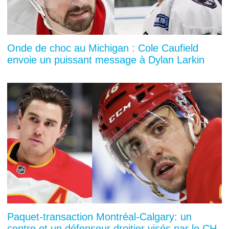
Onde de choc au Michigan : Cole Caufield
envoie un puissant message à Dylan Larkin
Paquet-transaction Montréal-Calgary: un
centre et un défenseur droitier visés par le CH