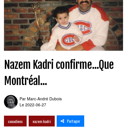
Nazem Kadri confirme...Que
Montréal...
Par
Marc-André Dubois
Le 2022-06-27
Partager
canadiens
nazem kadri