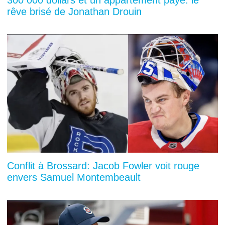
300 000 dollars et un appartement payé: le
rêve brisé de Jonathan Drouin
Conflit à Brossard: Jacob Fowler voit rouge
envers Samuel Montembeault