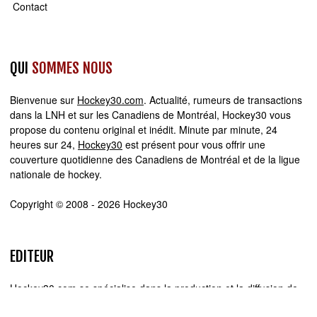
Contact
QUI
SOMMES NOUS
Bienvenue sur
Hockey30.com
. Actualité, rumeurs de transactions
dans la LNH et sur les Canadiens de Montréal, Hockey30 vous
propose du contenu original et inédit. Minute par minute, 24
heures sur 24,
Hockey30
est présent pour vous offrir une
couverture quotidienne des Canadiens de Montréal et de la ligue
nationale de hockey.
Copyright © 2008 - 2026 Hockey30
EDITEUR
Hockey30.com se spécialise dans la production et la diffusion de
sites web d'actualité. Chez Hockey30.com, nous écrivons,