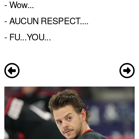
- Wow...
- AUCUN RESPECT....
- FU...YOU...