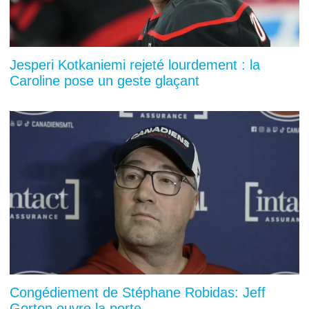
Jesperi Kotkaniemi rejeté lourdement : la
Caroline pose un geste glaçant
Congédiement de Stéphane Robidas: Jeff
Gorton ouvre la porte