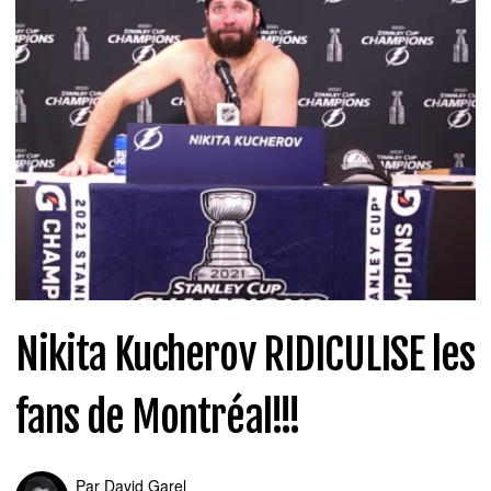
Nikita Kucherov RIDICULISE les
fans de Montréal!!!
Par
David Garel