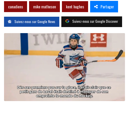
Partager
canadiens
mike matheson
kent hughes
Suivez-nous sur Google Discover
Suivez-nous sur Google News