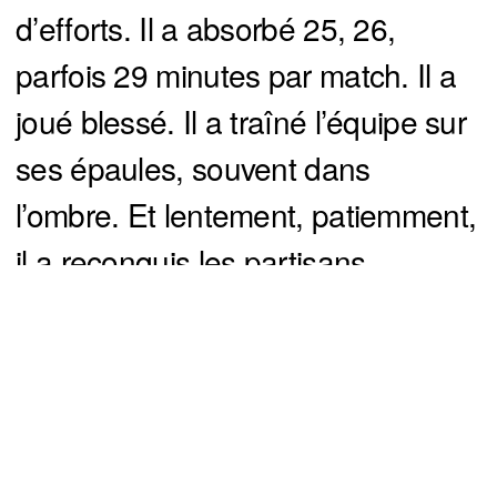
d’efforts. Il a absorbé 25, 26,
parfois 29 minutes par match. Il a
joué blessé. Il a traîné l’équipe sur
ses épaules, souvent dans
l’ombre. Et lentement, patiemment,
il a reconquis les partisans.
You can close this ad in 5 seconds