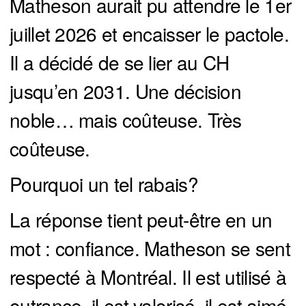
Matheson aurait pu attendre le 1er
juillet 2026 et encaisser le pactole.
Il a décidé de se lier au CH
jusqu’en 2031. Une décision
noble… mais coûteuse. Très
coûteuse.
Pourquoi un tel rabais?
La réponse tient peut-être en un
mot : confiance. Matheson se sent
respecté à Montréal. Il est utilisé à
outrance, il est valorisé, il est aimé