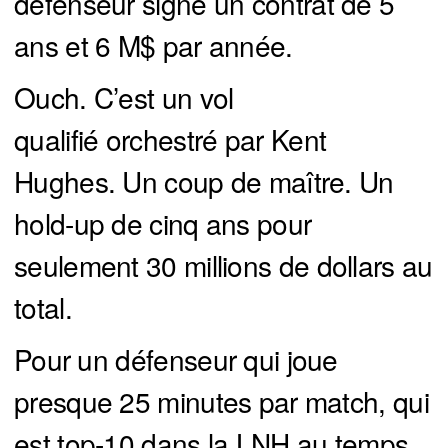
défenseur signe un contrat de 5
ans et 6 M$ par année.
Ouch. C’est un vol
qualifié orchestré par Kent
Hughes. Un coup de maître. Un
hold-up de cinq ans pour
seulement 30 millions de dollars au
total.
Pour un défenseur qui joue
presque 25 minutes par match, qui
est top-10 dans la LNH au temps