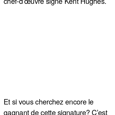
chef-d’œuvre signé Kent Hughes.
Et si vous cherchez encore le
gagnant de cette signature? C’est