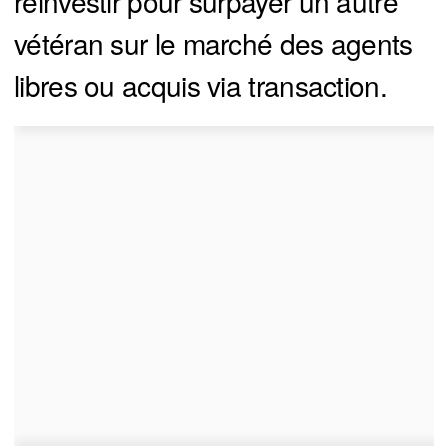
réinvestir pour surpayer un autre
vétéran sur le marché des agents
libres ou acquis via transaction.