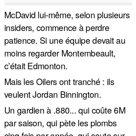
McDavid lui-même, selon plusieurs
insiders, commence à perdre
patience. Si une équipe devait au
moins regarder Montembeault,
c’était Edmonton.
Mais les Oilers ont tranché : ils
veulent Jordan Binnington.
Un gardien à .880... qui coûte 6M
par saison, qui pète les plombs
cinq fois par année, qui saute sur