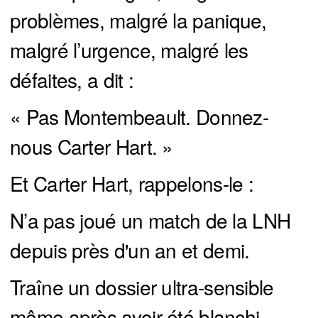
problèmes, malgré la panique,
malgré l’urgence, malgré les
défaites, a dit :
« Pas Montembeault. Donnez-
nous Carter Hart. »
Et Carter Hart, rappelons-le :
N’a pas joué un match de la LNH
depuis près d'un an et demi.
Traîne un dossier ultra-sensible
même après avoir été blanchi,