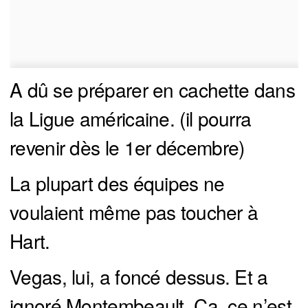
A dû se préparer en cachette dans
la Ligue américaine. (il pourra
revenir dès le 1er décembre)
La plupart des équipes ne
voulaient même pas toucher à
Hart.
Vegas, lui, a foncé dessus. Et a
ignoré Montembeault. Ça, ce n’est