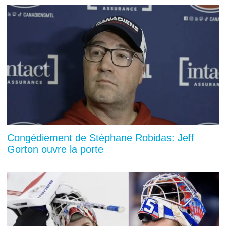
Congédiement de Stéphane Robidas: Jeff
Gorton ouvre la porte