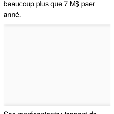
beaucoup plus que 7 M$ paer
anné.
Ses représentants viennent de