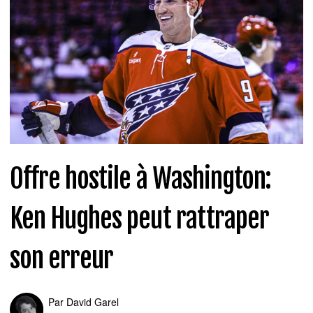
Offre hostile à Washington:
Ken Hughes peut rattraper
son erreur
Par
David Garel