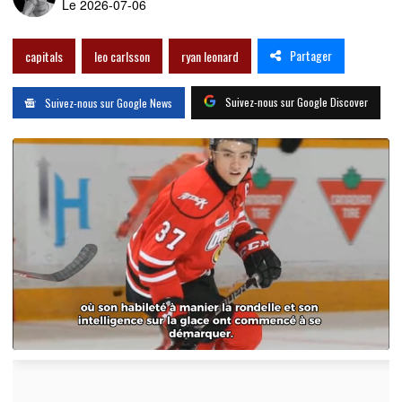
Le 2026-07-06
Partager
capitals
leo carlsson
ryan leonard
Suivez-nous sur Google Discover
Suivez-nous sur Google News