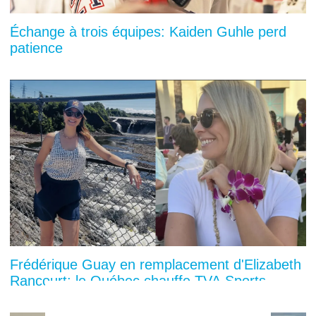
Échange à trois équipes: Kaiden Guhle perd
patience
Frédérique Guay en remplacement d'Elizabeth
Rancourt: le Québec chauffe TVA Sports