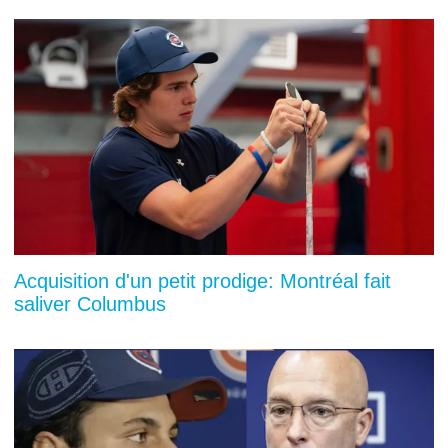
Acquisition d'un petit prodige: Montréal fait
saliver Columbus