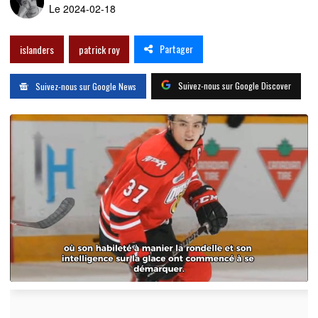
Le 2024-02-18
Partager
islanders
patrick roy
Suivez-nous sur Google Discover
Suivez-nous sur Google News