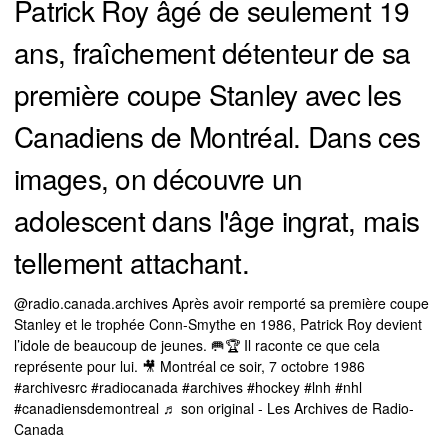
Patrick Roy âgé de seulement 19
ans, fraîchement détenteur de sa
première coupe Stanley avec les
Canadiens de Montréal. Dans ces
images, on découvre un
adolescent dans l'âge ingrat, mais
tellement attachant.
@radio.canada.archives
Après avoir remporté sa première coupe
Stanley et le trophée Conn-Smythe en 1986, Patrick Roy devient
l’idole de beaucoup de jeunes. 🥅🏆 Il raconte ce que cela
représente pour lui. 🎥 Montréal ce soir, 7 octobre 1986
#archivesrc
#radiocanada
#archives
#hockey
#lnh
#nhl
#canadiensdemontreal
♬ son original - Les Archives de Radio-
Canada