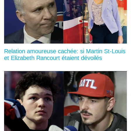
Relation amoureuse cachée: si Martin St-Louis
et Elizabeth Rancourt étaient dévoilés