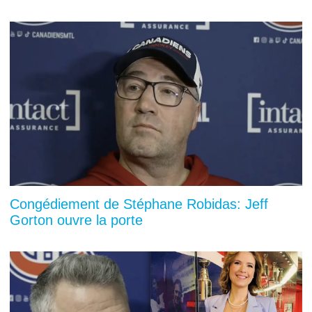
Congédiement de Stéphane Robidas: Jeff
Gorton ouvre la porte