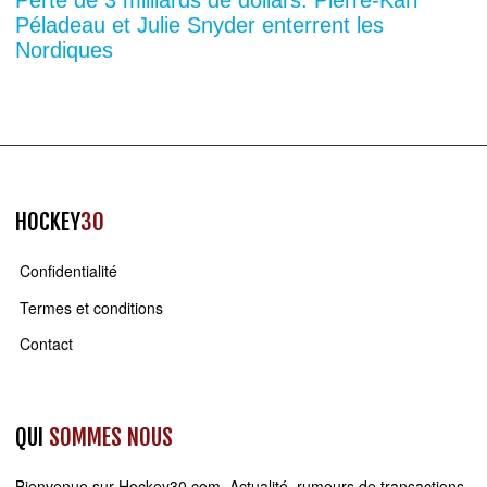
Perte de 3 milliards de dollars: Pierre-Karl
Péladeau et Julie Snyder enterrent les
Nordiques
HOCKEY
30
Confidentialité
Termes et conditions
Contact
QUI
SOMMES NOUS
Bienvenue sur
Hockey30.com
. Actualité, rumeurs de transactions