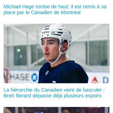
Michael Hage tombe de haut: il est remis à sa
place par le Canadien de Montréal
La hiérarchie du Canadien vient de basculer :
Brett Berard dépasse déjà plusieurs espoirs