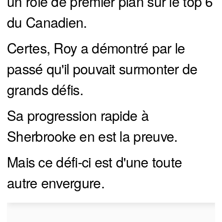
un rôle de premier plan sur le top 6
du Canadien.
Certes, Roy a démontré par le
passé qu'il pouvait surmonter de
grands défis.
Sa progression rapide à
Sherbrooke en est la preuve.
Mais ce défi-ci est d'une toute
autre envergure.