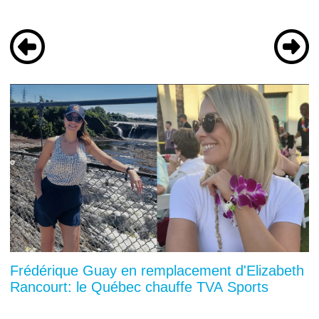
Frédérique Guay en remplacement d'Elizabeth
Rancourt: le Québec chauffe TVA Sports