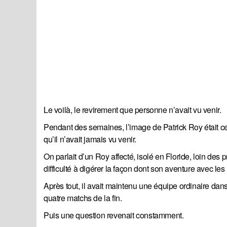
Le voilà, le revirement que personne n’avait vu venir.
Pendant des semaines, l’image de Patrick Roy était 
qu’il n’avait jamais vu venir.
On parlait d’un Roy affecté, isolé en Floride, loin des p
difficulté à digérer la façon dont son aventure avec le
Après tout, il avait maintenu une équipe ordinaire dans
quatre matchs de la fin.
Puis une question revenait constamment.