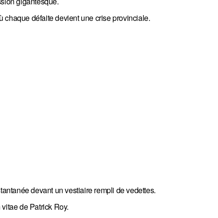
ssion gigantesque.
 chaque défaite devient une crise provinciale.
stantanée devant un vestiaire rempli de vedettes.
 vitae de Patrick Roy.