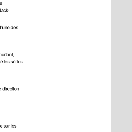
e
Jack-
l’une des
urtant,
é les séries
 direction
e sur les