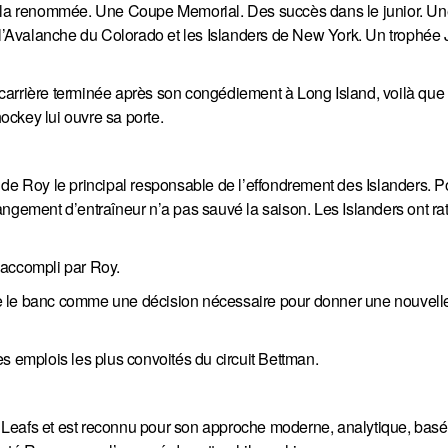
la renommée. Une Coupe Memorial. Des succès dans le junior. Un
’Avalanche du Colorado et les Islanders de New York. Un trophée 
carrière terminée après son congédiement à Long Island, voilà que 
hockey lui ouvre sa porte.
de Roy le principal responsable de l’effondrement des Islanders. Po
ngement d’entraîneur n’a pas sauvé la saison. Les Islanders ont rat
 accompli par Roy.
e le banc comme une décision nécessaire pour donner une nouvelle
s emplois les plus convoités du circuit Bettman.
Leafs et est reconnu pour son approche moderne, analytique, basé