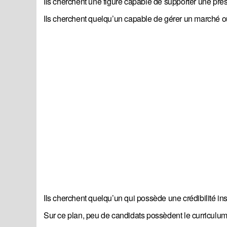
Ils cherchent une figure capable de supporter une pre
Ils cherchent quelqu’un capable de gérer un marché où
Ils cherchent quelqu’un qui possède une crédibilité in
Sur ce plan, peu de candidats possèdent le curriculum