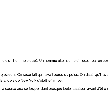
celle d’un homme blessé. Un homme atteint en plein cœur par un c
rojecteurs. On racontait qu’il avait perdu du poids. On disait qu’il ava
s Islanders de New York s’était terminée.
 la course aux séries pendant presque toute la saison avant d’être s