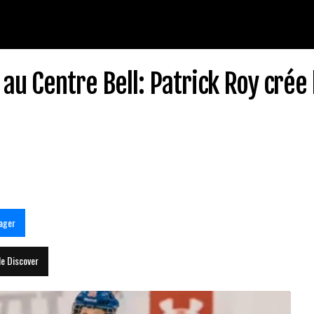
au Centre Bell: Patrick Roy crée 
ager
le Discover