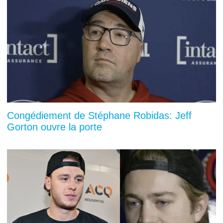
Congédiement de Stéphane Robidas: Jeff
Gorton ouvre la porte