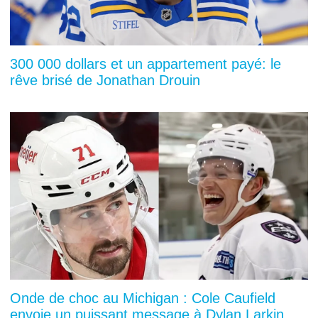
300 000 dollars et un appartement payé: le
rêve brisé de Jonathan Drouin
Onde de choc au Michigan : Cole Caufield
envoie un puissant message à Dylan Larkin