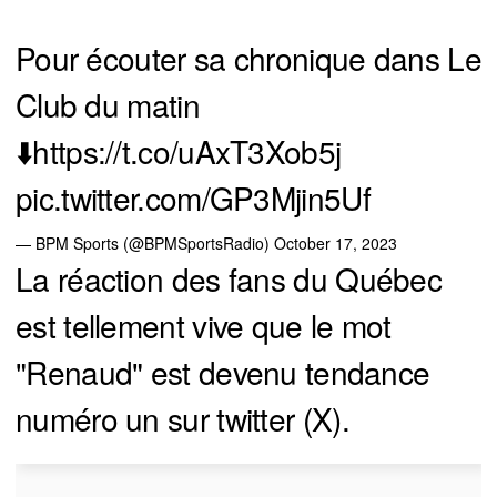
Pour écouter sa chronique dans Le
Club du matin
⬇️
https://t.co/uAxT3Xob5j
pic.twitter.com/GP3Mjin5Uf
— BPM Sports (@BPMSportsRadio)
October 17, 2023
La réaction des fans du Québec
est tellement vive que le mot
"Renaud" est devenu tendance
numéro un sur twitter (X).