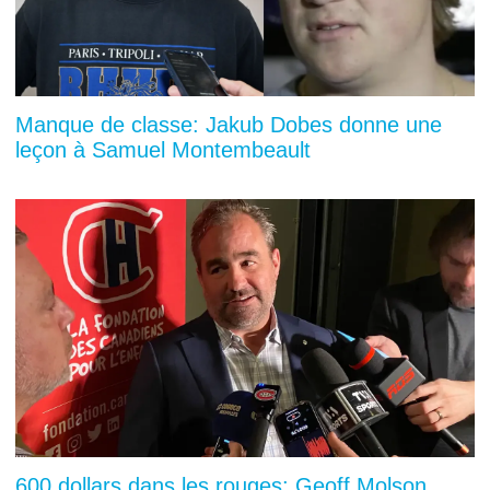
Manque de classe: Jakub Dobes donne une
leçon à Samuel Montembeault
600 dollars dans les rouges: Geoff Molson