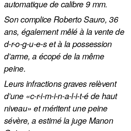
automatique de calibre 9 mm.
Son complice Roberto Sauro, 36 
ans, également mêlé à la vente de 
d-r-o-g-u-e-s et à la possession 
d’arme, a écopé de la même 
peine.
Leurs infractions graves relèvent 
d’une «c-r-i-m-i-n-a-l-i-t-é de haut 
niveau» et méritent une peine 
sévère, a estimé la juge Manon 