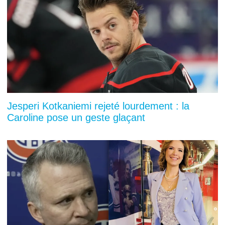
Jesperi Kotkaniemi rejeté lourdement : la
Caroline pose un geste glaçant