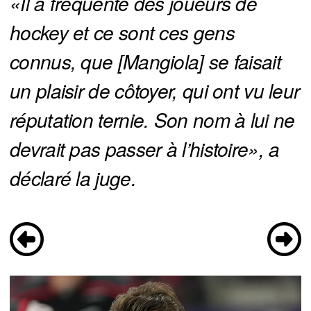
«Il a fréquenté des joueurs de 
hockey et ce sont ces gens 
connus, que [Mangiola] se faisait 
un plaisir de côtoyer, qui ont vu leur 
réputation ternie. Son nom à lui ne 
devrait pas passer à l’histoire», a 
déclaré la juge.