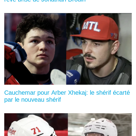
Cauchemar pour Arber Xhekaj: le shérif écarté
par le nouveau shérif