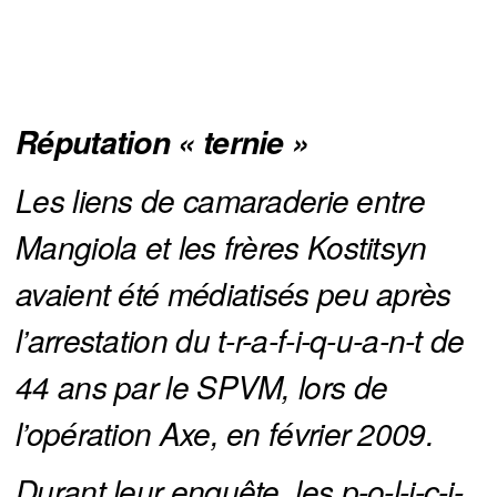
Réputation « ternie »
Les liens de camaraderie entre 
Mangiola et les frères Kostitsyn 
avaient été médiatisés peu après 
l’arrestation du t-r-a-f-i-q-u-a-n-t de 
44 ans par le SPVM, lors de 
l’opération Axe, en février 2009.
Durant leur enquête, les p-o-l-i-c-i-