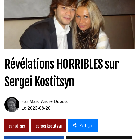
Révélations HORRIBLES sur
Sergei Kostitsyn
Par
Marc-André Dubois
Le 2023-08-20
Partager
canadiens
sergei kostitsyn