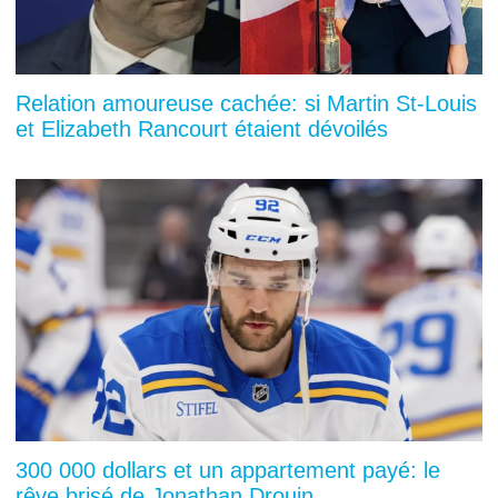
Relation amoureuse cachée: si Martin St-Louis
et Elizabeth Rancourt étaient dévoilés
300 000 dollars et un appartement payé: le
rêve brisé de Jonathan Drouin