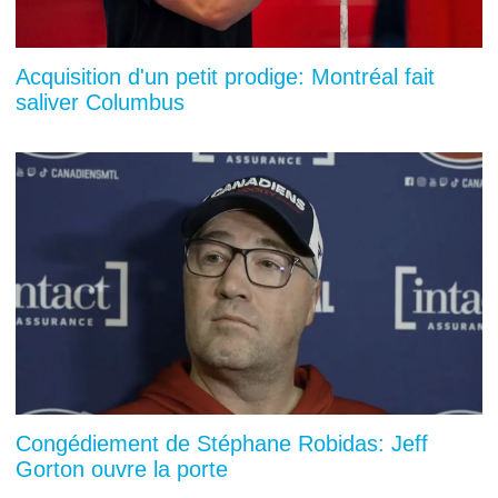
Acquisition d'un petit prodige: Montréal fait
saliver Columbus
Congédiement de Stéphane Robidas: Jeff
Gorton ouvre la porte