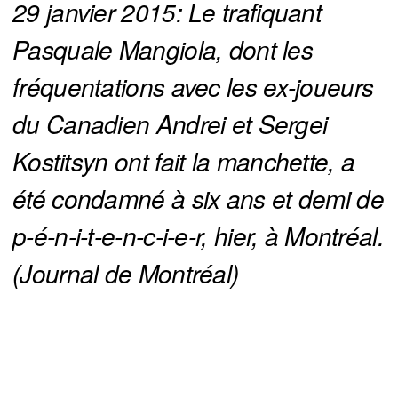
29 janvier 2015: Le trafiquant 
Pasquale Mangiola, dont les 
fréquentations avec les ex-joueurs 
du Canadien Andrei et Sergei 
Kostitsyn ont fait la manchette, a 
été condamné à six ans et demi de 
p-é-n-i-t-e-n-c-i-e-r, hier, à Montréal. 
(Journal de Montréal)