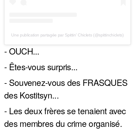
Une publication partagée par Spittin' Chiclets (@spittinchiclets)
- OUCH...
- Êtes-vous surpris...
- Souvenez-vous des FRASQUES
des Kostitsyn...
- Les deux frères se tenaient avec
des membres du crime organisé.