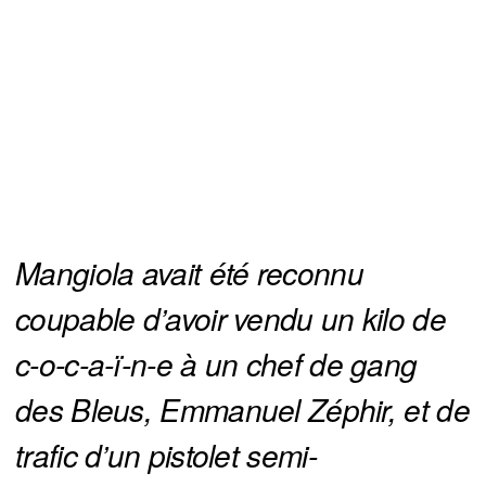
Mangiola avait été reconnu 
coupable d’avoir vendu un kilo de 
c-o-c-a-ï-n-e à un chef de gang 
des Bleus, Emmanuel Zéphir, et de 
trafic d’un pistolet semi-