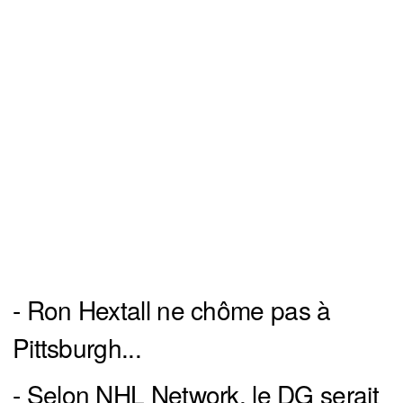
- Ron Hextall ne chôme pas à
Pittsburgh...
- Selon NHL Network, le DG serait