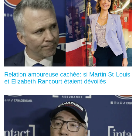
Relation amoureuse cachée: si Martin St-Louis
et Elizabeth Rancourt étaient dévoilés