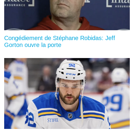
Congédiement de Stéphane Robidas: Jeff
Gorton ouvre la porte