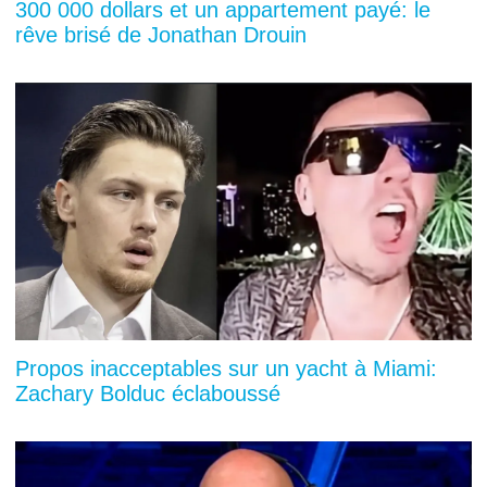
300 000 dollars et un appartement payé: le
rêve brisé de Jonathan Drouin
Propos inacceptables sur un yacht à Miami:
Zachary Bolduc éclaboussé