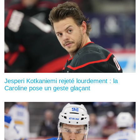
Jesperi Kotkaniemi rejeté lourdement : la
Caroline pose un geste glaçant