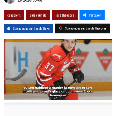
Partager
canadiens
cole caufield
josé théodore
Suivez-nous sur Google Discover
Suivez-nous sur Google News