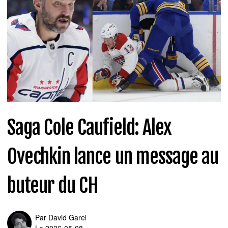
Saga Cole Caufield: Alex
Ovechkin lance un message au
buteur du CH
Par
David Garel
Le 2026-05-08