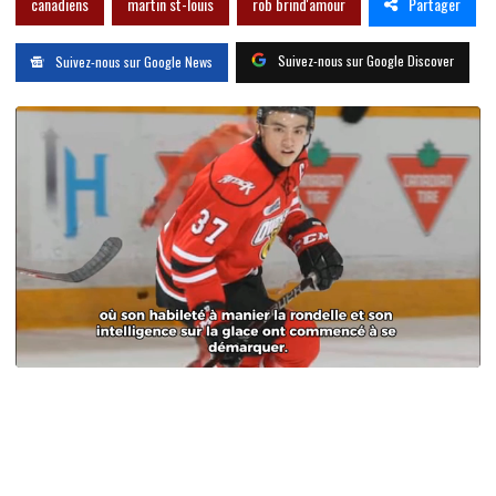
Partager
canadiens
martin st-louis
rob brind'amour
Suivez-nous sur Google Discover
Suivez-nous sur Google News