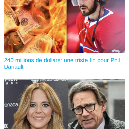
240 millions de dollars: une triste fin pour Phil
Danault