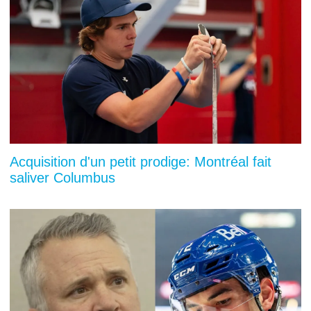
Acquisition d'un petit prodige: Montréal fait
saliver Columbus