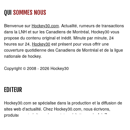
QUI
SOMMES NOUS
Bienvenue sur
Hockey30.com
. Actualité, rumeurs de transactions
dans la LNH et sur les Canadiens de Montréal, Hockey30 vous
propose du contenu original et inédit. Minute par minute, 24
heures sur 24,
Hockey30
est présent pour vous offrir une
couverture quotidienne des Canadiens de Montréal et de la ligue
nationale de hockey.
Copyright © 2008 - 2026 Hockey30
EDITEUR
Hockey30.com se spécialise dans la production et la diffusion de
sites web d'actualité. Chez Hockey30.com, nous écrivons,
produisons et réalisons les projets médiatiques de A à Z.