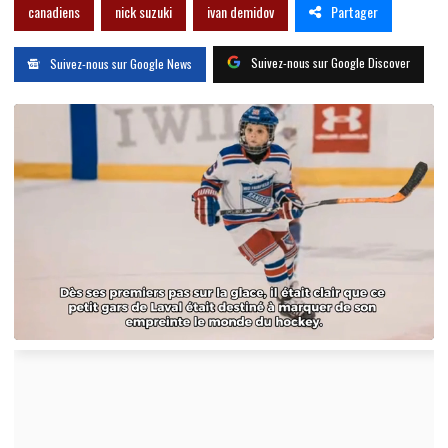
Partager
canadiens
nick suzuki
ivan demidov
Suivez-nous sur Google Discover
Suivez-nous sur Google News