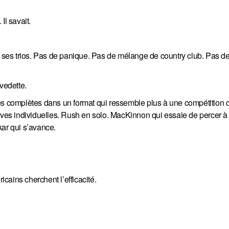
Il savait.
de ses trios. Pas de panique. Pas de mélange de country club. Pas d
vedette.
es complètes dans un format qui ressemble plus à une compétition d
ives individuelles. Rush en solo. MacKinnon qui essaie de percer à 
kar qui s’avance.
cains cherchent l’efficacité.