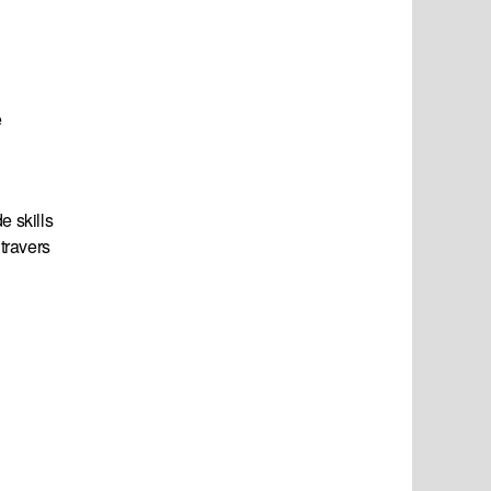
e
e skills
travers