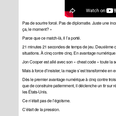
Pas de sourire forcé. Pas de diplomatie. Juste une 
ça, le moment? »
Parce que ce match-là, il l’a porté.
21 minutes 21 secondes de temps de jeu. Deuxième che
situations. À cinq contre cinq. En avantage numérique
Jon Cooper est allé avec son « cheat code » toute la
Mais à force d’insister, la magie s’est transformée en 
Dès le premier avantage numérique à cinq contre trois
que de construire patiemment, il déclenche un tir sur 
les États-Unis.
Ce n’était pas de l’égoïsme.
C’était de la pression.