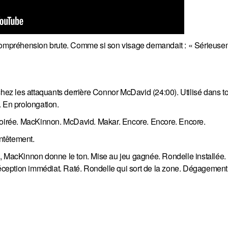
incompréhension brute. Comme si son visage demandait : « Sérieuse
z les attaquants derrière Connor McDavid (24:00). Utilisé dans to
. En prolongation.
 soirée. MacKinnon. McDavid. Makar. Encore. Encore. Encore.
entêtement.
, MacKinnon donne le ton. Mise au jeu gagnée. Rondelle installée. E
réception immédiat. Raté. Rondelle qui sort de la zone. Dégagement 