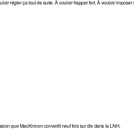
oir régler ça tout de suite. À vouloir frapper fort. À vouloir imposer
asion que MacKinnon convertit neuf fois sur dix dans la LNH.