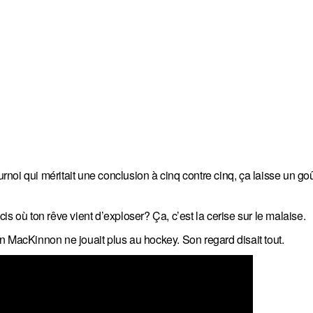
ournoi qui méritait une conclusion à cinq contre cinq, ça laisse un go
s où ton rêve vient d’exploser? Ça, c’est la cerise sur le malaise.
n MacKinnon ne jouait plus au hockey. Son regard disait tout.