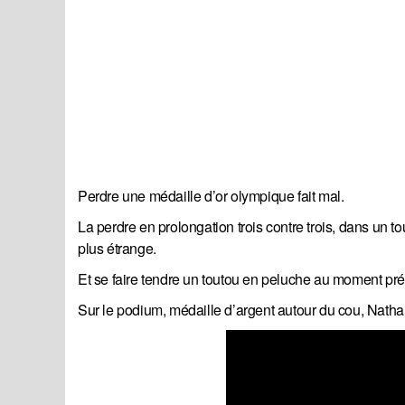
Perdre une médaille d’or olympique fait mal.
La perdre en prolongation trois contre trois, dans un t
plus étrange.
Et se faire tendre un toutou en peluche au moment préci
Sur le podium, médaille d’argent autour du cou, Natha