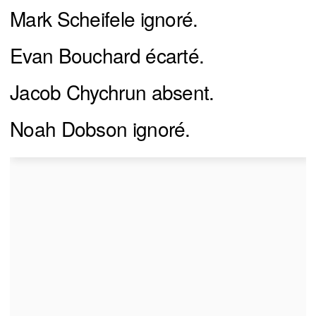
Mark Scheifele ignoré.
Evan Bouchard écarté.
Jacob Chychrun absent.
Noah Dobson ignoré.