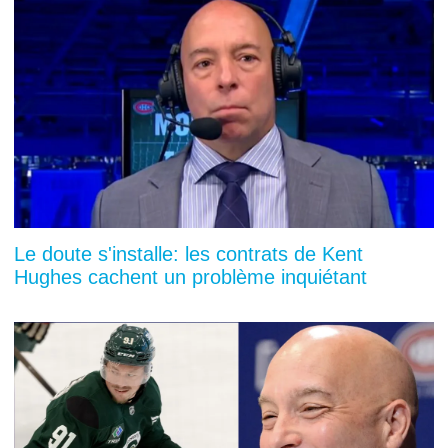
Le doute s'installe: les contrats de Kent
Hughes cachent un problème inquiétant