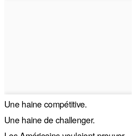
Une haine compétitive.
Une haine de challenger.
Les Américains voulaient prouver