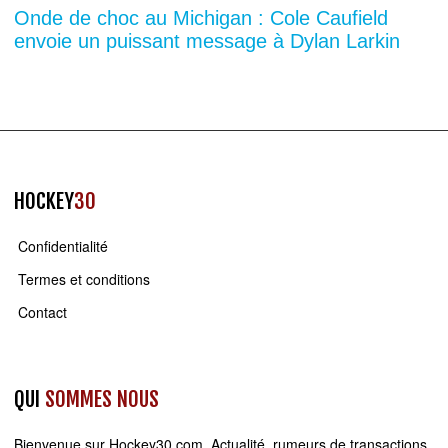
Onde de choc au Michigan : Cole Caufield
envoie un puissant message à Dylan Larkin
HOCKEY
30
Confidentialité
Termes et conditions
Contact
QUI
SOMMES NOUS
Bienvenue sur
Hockey30.com
. Actualité, rumeurs de transactions