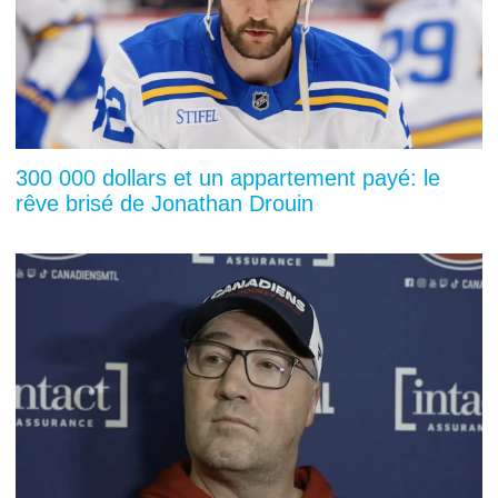
300 000 dollars et un appartement payé: le
rêve brisé de Jonathan Drouin