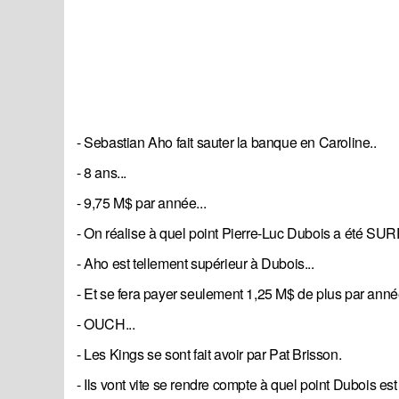
- Sebastian Aho fait sauter la banque en Caroline..
- 8 ans...
- 9,75 M$ par année...
- On réalise à quel point Pierre-Luc Dubois a été S
- Aho est tellement supérieur à Dubois...
- Et se fera payer seulement 1,25 M$ de plus par anné
- OUCH...
- Les Kings se sont fait avoir par Pat Brisson.
- Ils vont vite se rendre compte à quel point Dubo