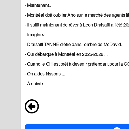
- Maintenant..
- Montréal doit oublier Aho sur le marché des agents l
- Il suffit maintenant de rêver à Leon Draisaitl à l'été 20
- Imaginez..
- Draisaitl TANNÉ d'être dans l'ombre de McDavid.
- Qui débarque à Montréal en 2025-2026....
- Quand le CH est prêt à devenir prétendant pour l
- On a des frissons....
- À suivre...