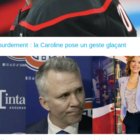
lourdement : la Caroline pose un geste glaçant