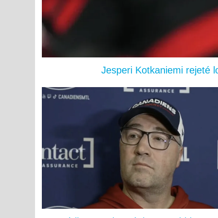
Jesperi Kotkaniemi rejeté 