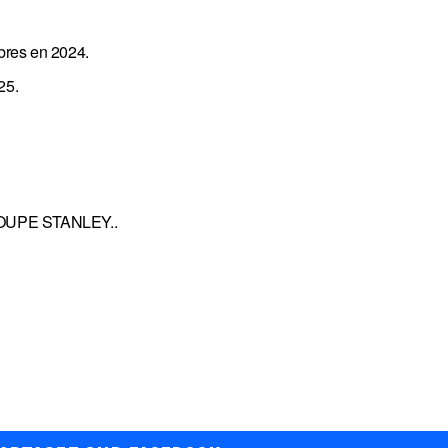
ibres en 2024.
25.
a COUPE STANLEY..