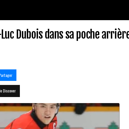
Luc Dubois dans sa poche arrièr
Partager
le Discover