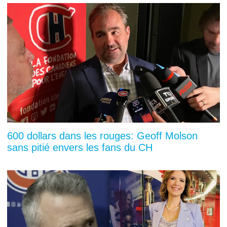
600 dollars dans les rouges: Geoff Molson
sans pitié envers les fans du CH