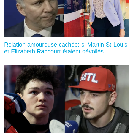
Relation amoureuse cachée: si Martin St-Louis
et Elizabeth Rancourt étaient dévoilés