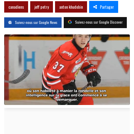
Partager
canadiens
jeff petry
anton khudobin
Suivez-nous sur Google Discover
Suivez-nous sur Google News