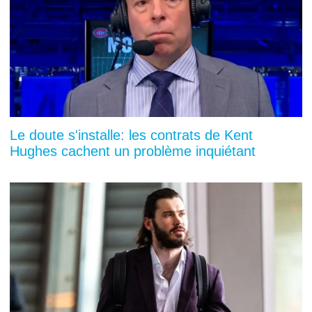
Le doute s'installe: les contrats de Kent
Hughes cachent un problème inquiétant