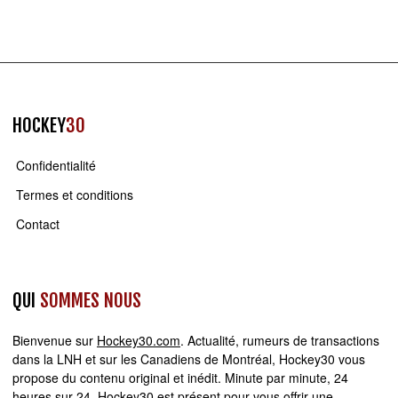
HOCKEY
30
Confidentialité
Termes et conditions
Contact
QUI
SOMMES NOUS
Bienvenue sur
Hockey30.com
. Actualité, rumeurs de transactions
dans la LNH et sur les Canadiens de Montréal, Hockey30 vous
propose du contenu original et inédit. Minute par minute, 24
heures sur 24,
Hockey30
est présent pour vous offrir une