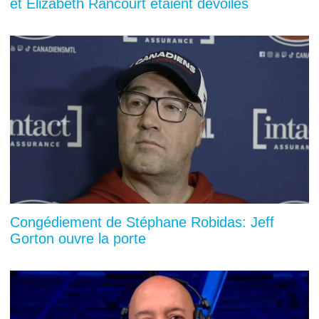
et Elizabeth Rancourt étaient dévoilés
Congédiement de Stéphane Robidas: Jeff
Gorton ouvre la porte