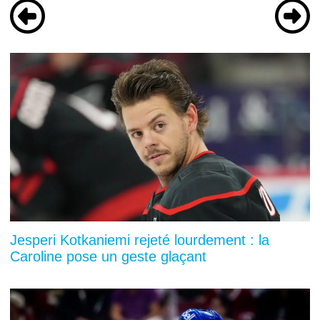
Jesperi Kotkaniemi rejeté lourdement : la
Caroline pose un geste glaçant