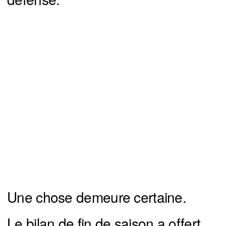
Une chose demeure certaine.
Le bilan de fin de saison a offert