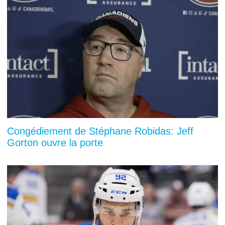
Congédiement de Stéphane Robidas: Jeff
Gorton ouvre la porte