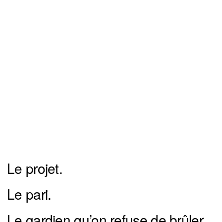
Le projet.
Le pari.
Le gardien qu’on refuse de brûler