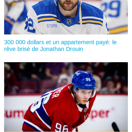
300 000 dollars et un appartement payé: le
rêve brisé de Jonathan Drouin