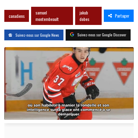
samuel
jakub
Partager
canadiens
montembeault
dobes
Suivez-nous sur Google Discover
Suivez-nous sur Google News