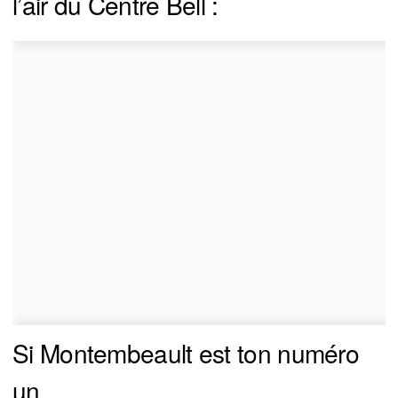
l’air du Centre Bell :
Si Montembeault est ton numéro
un…