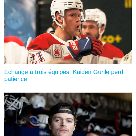
Échange à trois équipes: Kaiden Guhle perd
patience