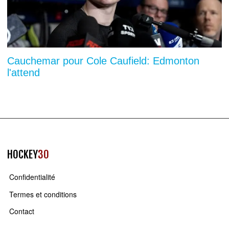
Cauchemar pour Cole Caufield: Edmonton
l'attend
HOCKEY
30
Confidentialité
Termes et conditions
Contact