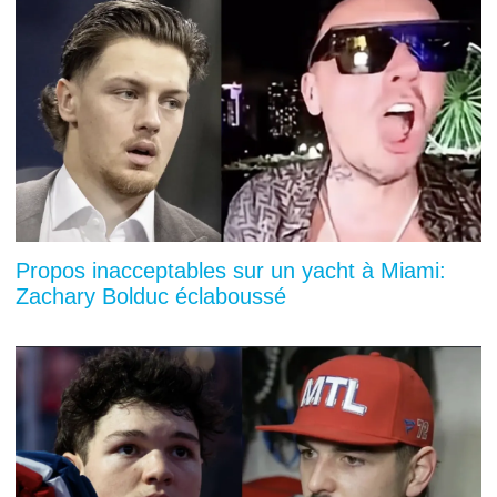
Propos inacceptables sur un yacht à Miami:
Zachary Bolduc éclaboussé