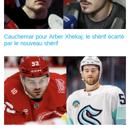
Cauchemar pour Arber Xhekaj: le shérif écarté
par le nouveau shérif