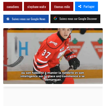
Partager
canadiens
stephane waite
thomas milic
Suivez-nous sur Google Discover
Suivez-nous sur Google News