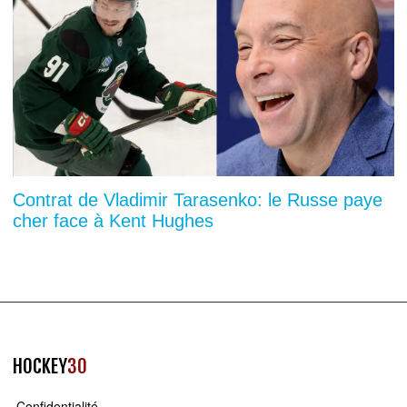
Contrat de Vladimir Tarasenko: le Russe paye
cher face à Kent Hughes
HOCKEY
30
Confidentialité