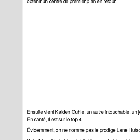
obtenir un centre de premier plan en retour.
Ensuite vient Kaiden Guhle, un autre intouchable, un je
En santé, il est sur le top 4.
Évidemment, on ne nomme pas le prodige Lane Hutson