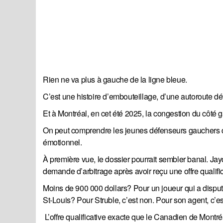
Rien ne va plus à gauche de la ligne bleue.
C’est une histoire d’embouteillage, d’une autoroute d
Et à Montréal, en cet été 2025, la congestion du côté 
On peut comprendre les jeunes défenseurs gauchers du C
émotionnel.
À première vue, le dossier pourrait sembler banal. Jay
demande d’arbitrage après avoir reçu une offre qualific
Moins de 900 000 dollars? Pour un joueur qui a dispu
St-Louis? Pour Struble, c’est non. Pour son agent, c’es
L’offre qualificative exacte que le Canadien de Mont