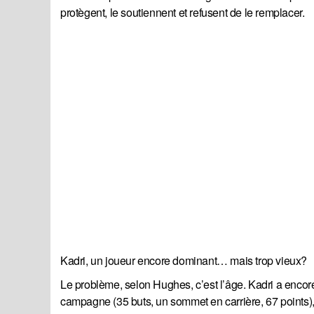
protègent, le soutiennent et refusent de le remplacer.
Kadri, un joueur encore dominant… mais trop vieux?
Le problème, selon Hughes, c’est l’âge. Kadri a encore 
campagne (35 buts, un sommet en carrière, 67 points), 