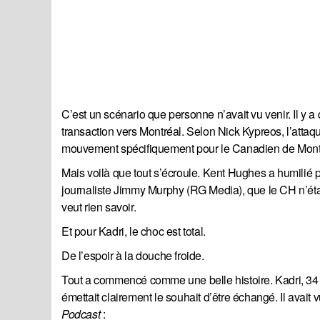
C’est un scénario que personne n’avait vu venir. Il y a
transaction vers Montréal. Selon Nick Kypreos, l’atta
mouvement spécifiquement pour le Canadien de Montréa
Mais voilà que tout s’écroule. Kent Hughes a humilié p
journaliste Jimmy Murphy (RG Media), que le CH n’était
veut rien savoir.
Et pour Kadri, le choc est total.
De l’espoir à la douche froide.
Tout a commencé comme une belle histoire. Kadri, 34 
émettait clairement le souhait d’être échangé. Il avait
Podcast
: