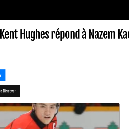
Kent Hughes répond à Nazem Ka
r
le Discover