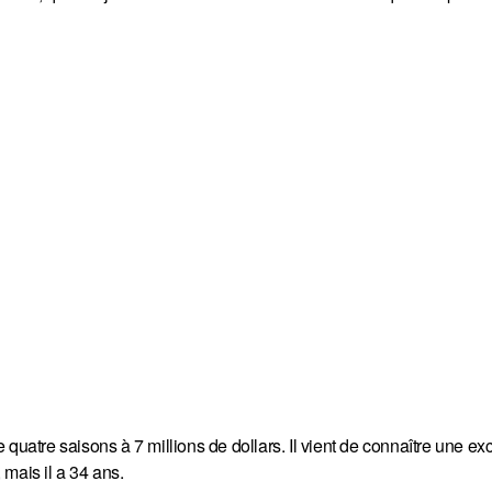
quatre saisons à 7 millions de dollars. Il vient de connaître une ex
mais il a 34 ans.