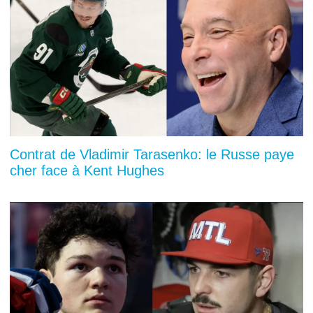
Contrat de Vladimir Tarasenko: le Russe paye
cher face à Kent Hughes