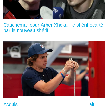
Cauchemar pour Arber Xhekaj: le shérif écarté
par le nouveau shérif
Acquisition d'un petit prodige: Montréal fait