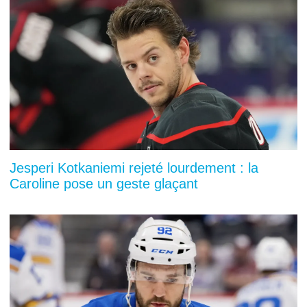
Jesperi Kotkaniemi rejeté lourdement : la
Caroline pose un geste glaçant