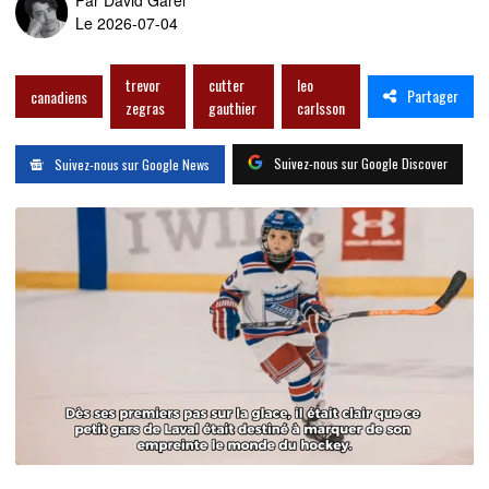
Le 2026-07-04
trevor
cutter
leo
Partager
canadiens
zegras
gauthier
carlsson
Suivez-nous sur Google Discover
Suivez-nous sur Google News