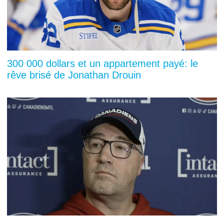
300 000 dollars et un appartement payé: le
rêve brisé de Jonathan Drouin