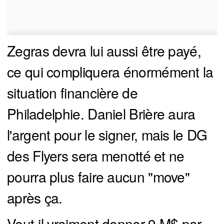
Zegras devra lui aussi être payé,
ce qui compliquera énormément la
situation financière de
Philadelphie. Daniel Brière aura
l'argent pour le signer, mais le DG
des Flyers sera menotté et ne
pourra plus faire aucun "move"
après ça.
Veut-il vraiment donner 9 M$ par