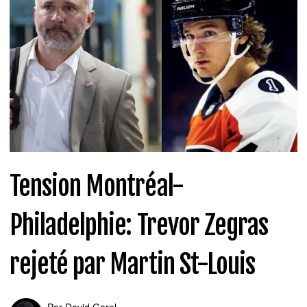
Tension Montréal-
Philadelphie: Trevor Zegras
rejeté par Martin St-Louis
Par
David Garel