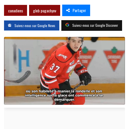
Partager
canadiens
gleb pugachyov
Suivez-nous sur Google Discover
Suivez-nous sur Google News