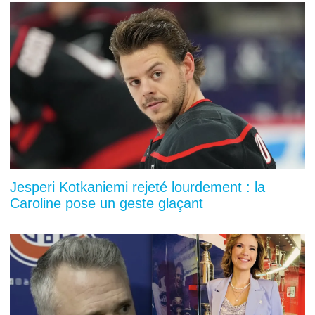
Jesperi Kotkaniemi rejeté lourdement : la
Caroline pose un geste glaçant