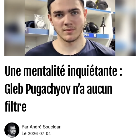
Une mentalité inquiétante :
Gleb Pugachyov n’a aucun
filtre
Par
André Soueidan
Le 2026-07-04