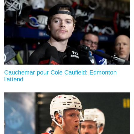
Cauchemar pour Cole Caufield: Edmonton
l'attend