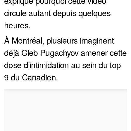
explique pourquoi cette vidéo
circule autant depuis quelques
heures.
À Montréal, plusieurs imaginent
déjà Gleb Pugachyov amener cette
dose d’intimidation au sein du top
9 du Canadien.