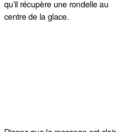
qu’il récupère une rondelle au
centre de la glace.
Disons que le message est clair.