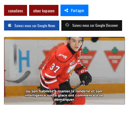
Partager
canadiens
oliver kapanen
Suivez-nous sur Google Discover
Suivez-nous sur Google News