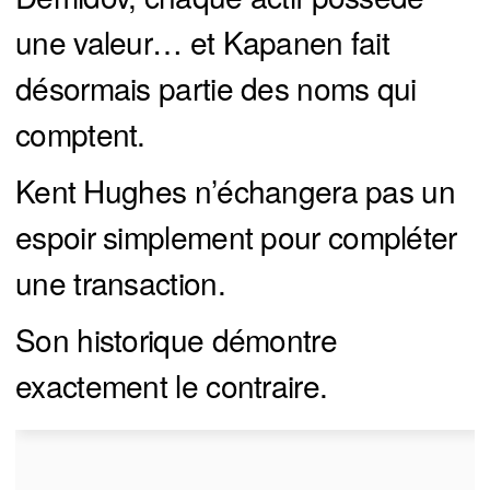
une valeur… et Kapanen fait
désormais partie des noms qui
comptent.
Kent Hughes n’échangera pas un
espoir simplement pour compléter
une transaction.
Son historique démontre
exactement le contraire.