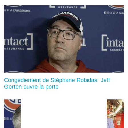
Congédiement de Stéphane Robidas: Jeff
Gorton ouvre la porte