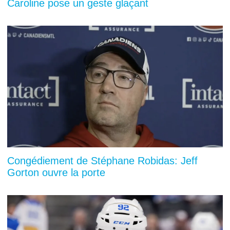
Caroline pose un geste glaçant
Congédiement de Stéphane Robidas: Jeff
Gorton ouvre la porte