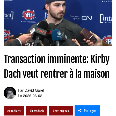
Transaction imminente: Kirby
Dach veut rentrer à la maison
Par
David Garel
Le 2026-06-02
Partager
canadiens
kirby dach
kent hughes