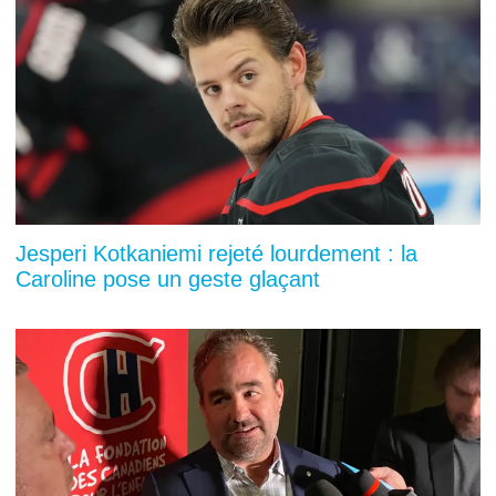
Jesperi Kotkaniemi rejeté lourdement : la
Caroline pose un geste glaçant