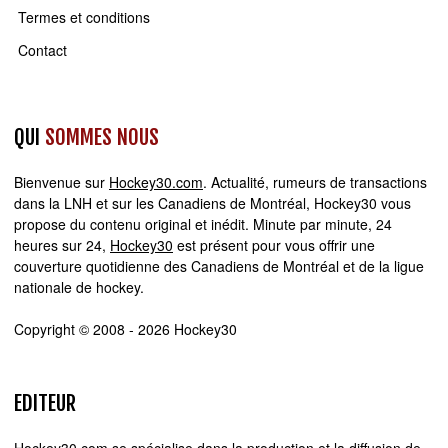
Termes et conditions
Contact
QUI
SOMMES NOUS
Bienvenue sur
Hockey30.com
. Actualité, rumeurs de transactions
dans la LNH et sur les Canadiens de Montréal, Hockey30 vous
propose du contenu original et inédit. Minute par minute, 24
heures sur 24,
Hockey30
est présent pour vous offrir une
couverture quotidienne des Canadiens de Montréal et de la ligue
nationale de hockey.
Copyright © 2008 - 2026 Hockey30
EDITEUR
Hockey30.com se spécialise dans la production et la diffusion de