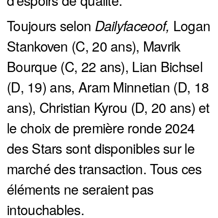
d'espoirs de qualité.
Toujours selon
Dailyfaceoof, 
Logan
Stankoven (C, 20 ans), Mavrik
Bourque (C, 22 ans), Lian Bichsel
(D, 19) ans, Aram Minnetian (D, 18
ans), Christian Kyrou (D, 20 ans) et
le choix de première ronde 2024
des Stars sont disponibles sur le
marché des transaction. Tous ces
éléments ne seraient pas
intouchables.