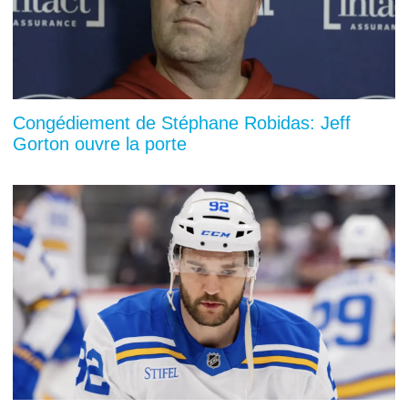
Congédiement de Stéphane Robidas: Jeff
Gorton ouvre la porte