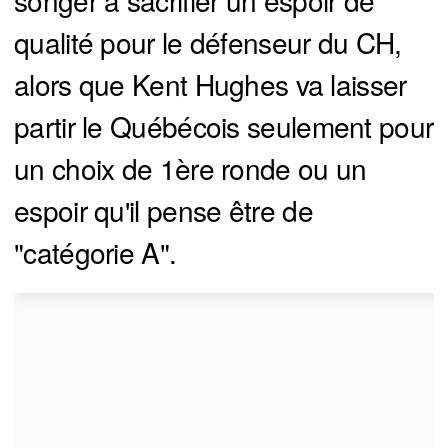
songer à sacrifier un espoir de
qualité pour le défenseur du CH,
alors que Kent Hughes va laisser
partir le Québécois seulement pour
un choix de 1ère ronde ou un
espoir qu'il pense être de
"catégorie A".