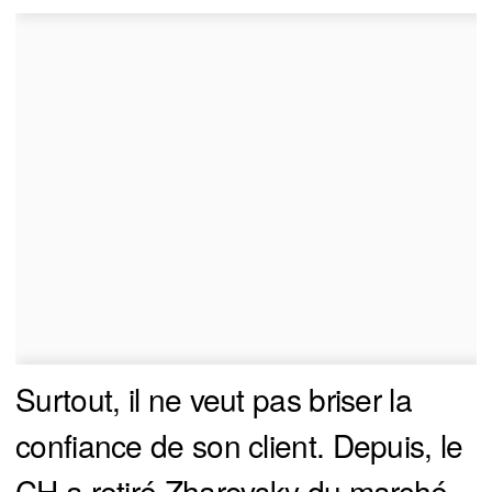
Surtout, il ne veut pas briser la
confiance de son client. Depuis, le
CH a retiré Zharovsky du marché,