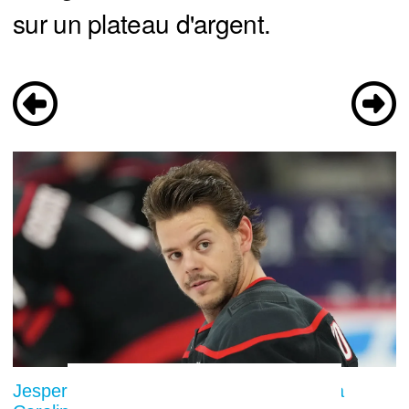
sur un plateau d'argent.
Jesperi Kotkaniemi rejeté lourdement : la