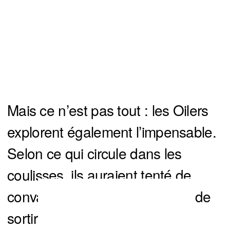
Mais ce n’est pas tout : les Oilers
explorent également l’impensable.
Selon ce qui circule dans les
coulisses, ils auraient tenté de
convaincre Marc-André Fleury de
sortir de sa retraite, quelques