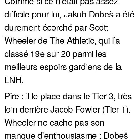
Comme si ce n’était pas assez
difficile pour lui, Jakub Dobeš a été
durement écorché par Scott
Wheeler de The Athletic, qui l’a
classé 19e sur 20 parmi les
meilleurs espoirs gardiens de la
LNH.
Pire : il le place dans le Tier 3, très
loin derrière Jacob Fowler (Tier 1).
Wheeler ne cache pas son
manque d’enthousiasme : Dobeš