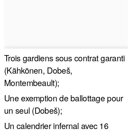
Trois gardiens sous contrat garanti
(Kähkönen, Dobeš,
Montembeault);
Une exemption de ballottage pour
un seul (Dobeš);
Un calendrier infernal avec 16