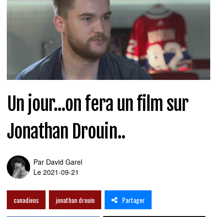
Un jour...on fera un film sur
Jonathan Drouin..
Par
David Garel
Le 2021-09-21
Partager
canadiens
jonathan drouin