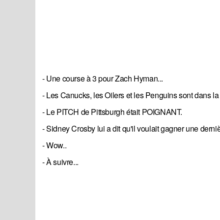
- Une course à 3 pour Zach Hyman...
- Les Canucks, les Oilers et les Penguins sont dans la 
- Le PITCH de Pittsburgh était POIGNANT.
- Sidney Crosby lui a dit qu'il voulait gagner une de
- Wow..
- À suivre...