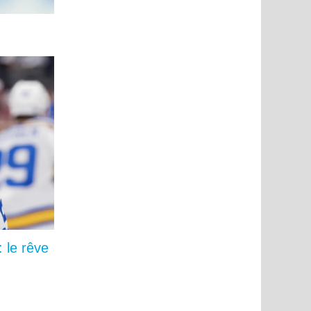
 le rêve