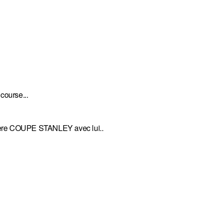
course...
rnière COUPE STANLEY avec lui..