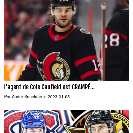
L'agent de Cole Caufield est CRAMPÉ...
Par
André Soueidan
le 2023-01-05