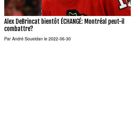
Alex DeBrincat bientôt ÉCHANGÉ: Montréal peut-il
combattre?
Par
André Soueidan
le 2022-06-30