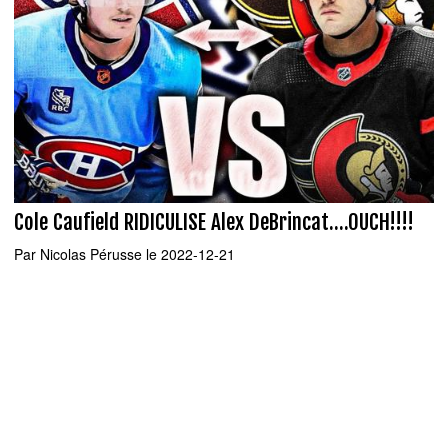
Cole Caufield RIDICULISE Alex DeBrincat....OUCH!!!!
Par
Nicolas Pérusse
le 2022-12-21