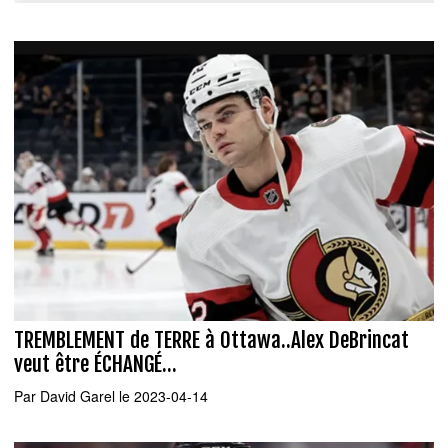
TREMBLEMENT de TERRE à Ottawa..Alex DeBrincat
veut être ÉCHANGÉ...
Par
David Garel
le 2023-04-14