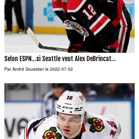
Selon ESPN...si Seattle veut Alex DeBrincat...
Par
André Soueidan
le 2022-07-02