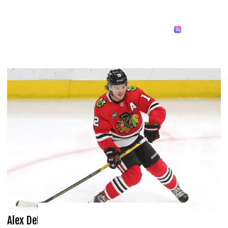
Alex DeBrincat tout proche d'Ottawa?