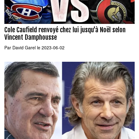
Cole Caufield renvoyé chez lui jusqu'à Noël selon
Vincent Damphousse
Par
David Garel
le 2023-06-02