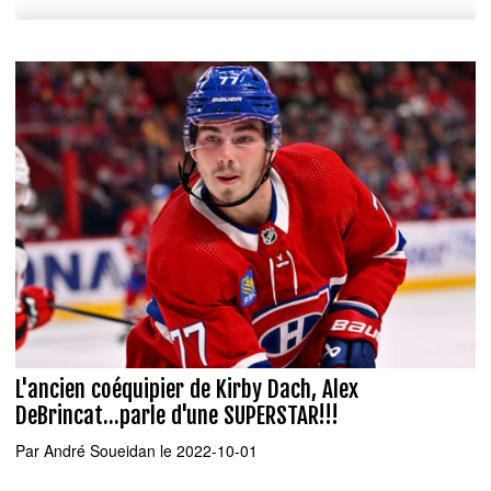
L'ancien coéquipier de Kirby Dach, Alex
DeBrincat...parle d'une SUPERSTAR!!!
Par
André Soueidan
le 2022-10-01