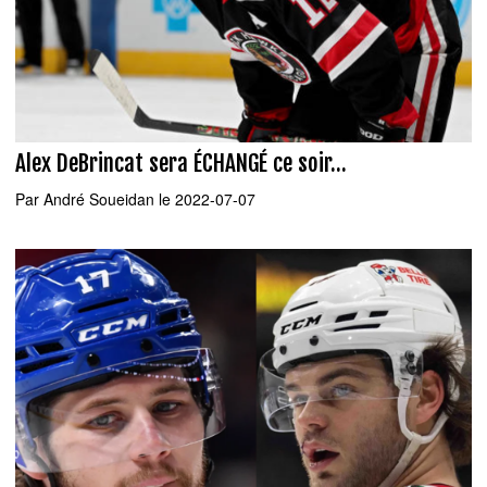
Alex DeBrincat sera ÉCHANGÉ ce soir...
Par
André Soueidan
le 2022-07-07