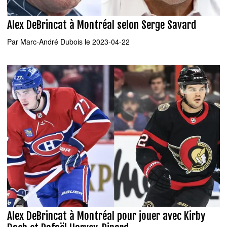
Alex DeBrincat à Montréal selon Serge Savard
Par
Marc-André Dubois
le 2023-04-22
Alex DeBrincat à Montréal pour jouer avec Kirby