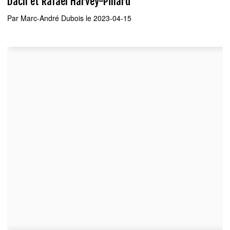
Dach et Rafaël Harvey-Pinard
Par
Marc-André Dubois
le 2023-04-15