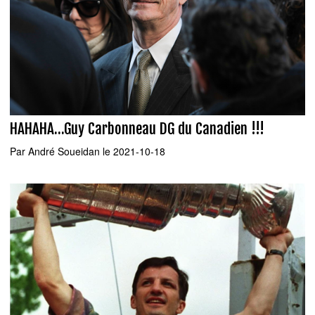
HAHAHA...Guy Carbonneau DG du Canadien !!!
Par
André Soueidan
le 2021-10-18