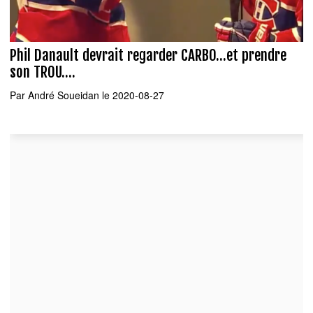
Phil Danault devrait regarder CARBO...et prendre
son TROU....
Par
André Soueidan
le 2020-08-27