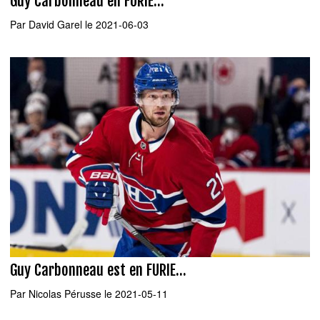
Guy Carbonneau en FURIE...
Par
David Garel
le 2021-06-03
Guy Carbonneau est en FURIE...
Par
Nicolas Pérusse
le 2021-05-11