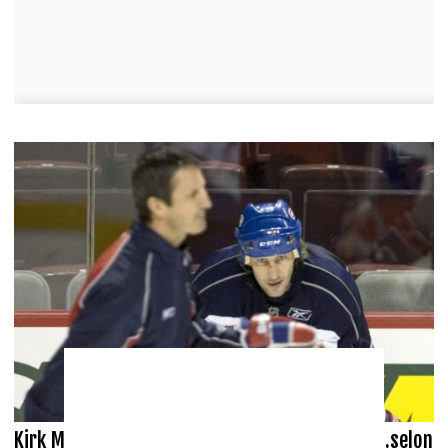
Kirk Muller a fait la même ERREUR que CARBO...selon