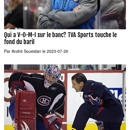
Qui a V-O-M-I sur le banc? TVA Sports touche le
fond du baril
Par
André Soueidan
le 2023-07-26