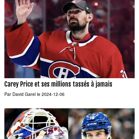
Carey Price et ses millions tassés à jamais
Par
David Garel
le 2024-12-06