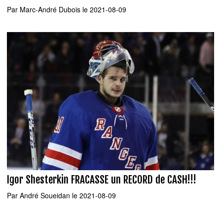
Par
Marc-André Dubois
le 2021-08-09
Igor Shesterkin FRACASSE un RECORD de CASH!!!
Par
André Soueidan
le 2021-08-09