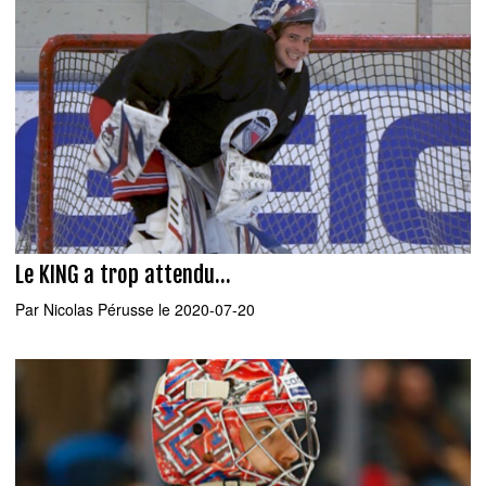
Le KING a trop attendu...
Par
Nicolas Pérusse
le 2020-07-20