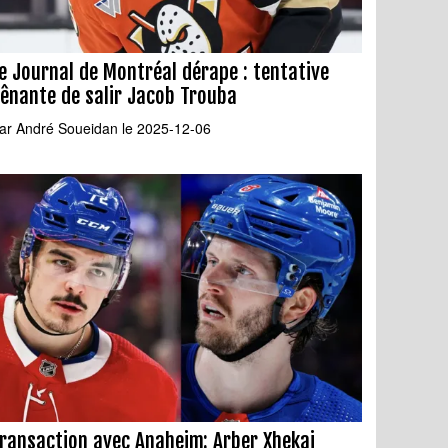
e Journal de Montréal dérape : tentative
ênante de salir Jacob Trouba
ar
André Soueidan
le 2025-12-06
ransaction avec Anaheim: Arber Xhekaj