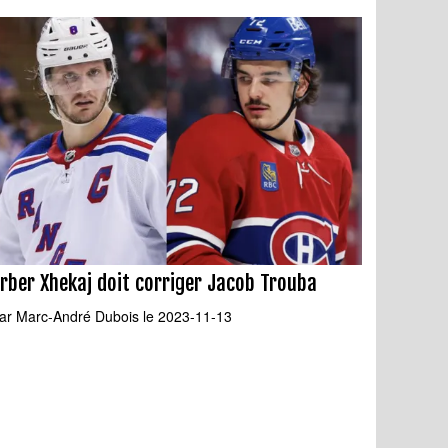
rber Xhekaj doit corriger Jacob Trouba
ar
Marc-André Dubois
le 2023-11-13