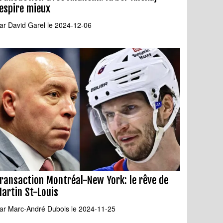
espire mieux
ar
David Garel
le 2024-12-06
ransaction Montréal-New York: le rêve de
artin St-Louis
ar
Marc-André Dubois
le 2024-11-25