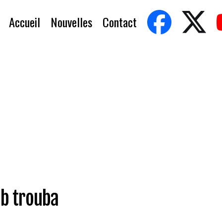
Accueil
Nouvelles
Contact
ob trouba