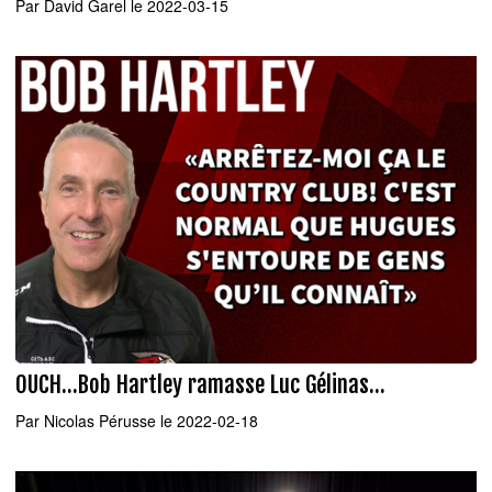
Par
David Garel
le 2022-03-15
OUCH...Bob Hartley ramasse Luc Gélinas...
Par
Nicolas Pérusse
le 2022-02-18