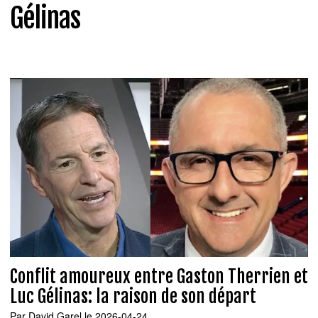
Gélinas
Conflit amoureux entre Gaston Therrien et
Luc Gélinas: la raison de son départ
Par
David Garel
le 2026-04-24