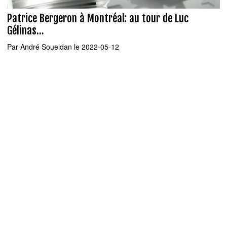
Patrice Bergeron à Montréal: au tour de Luc
Gélinas...
Par
André Soueidan
le 2022-05-12