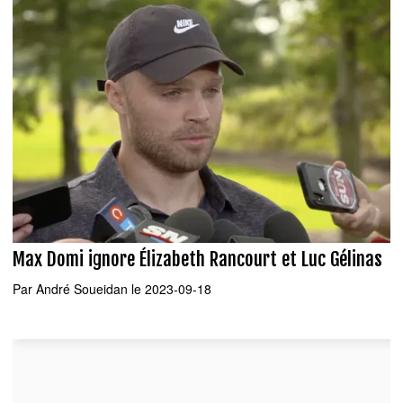
Max Domi ignore Élizabeth Rancourt et Luc Gélinas
Par
André Soueidan
le 2023-09-18