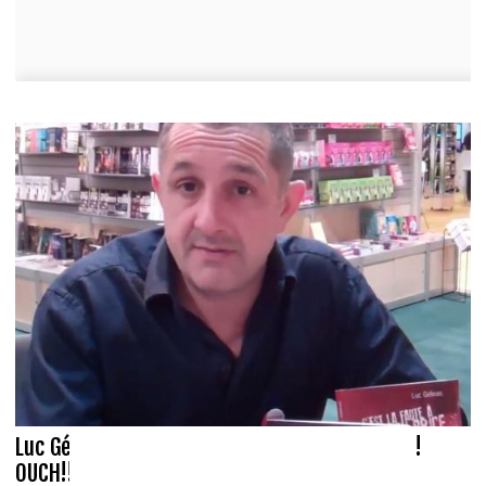
Luc Gélinas REJETÉ par une jeune journaliste!!!
OUCH!!!