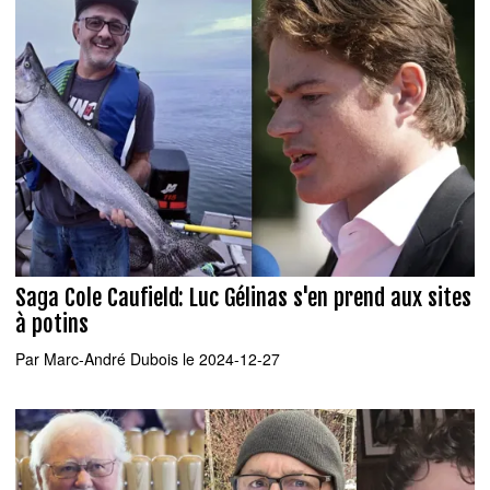
Saga Cole Caufield: Luc Gélinas s'en prend aux sites
à potins
Par
Marc-André Dubois
le 2024-12-27