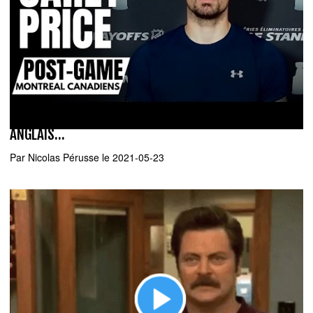
Luc Gélinas n'a pas encore appris à parler
ANGLAIS...
Par
Nicolas Pérusse
le 2021-05-23