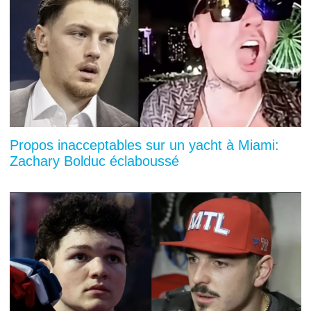
Propos inacceptables sur un yacht à Miami:
Zachary Bolduc éclaboussé