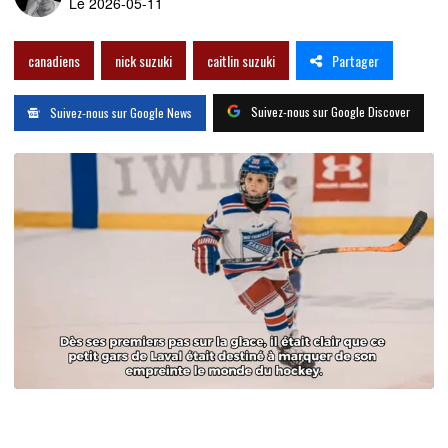
Le 2026-05-11
Partager
canadiens
nick suzuki
caitlin suzuki
Suivez-nous sur Google Discover
Suivez-nous sur Google News