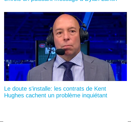
Le doute s'installe: les contrats de Kent
Hughes cachent un problème inquiétant