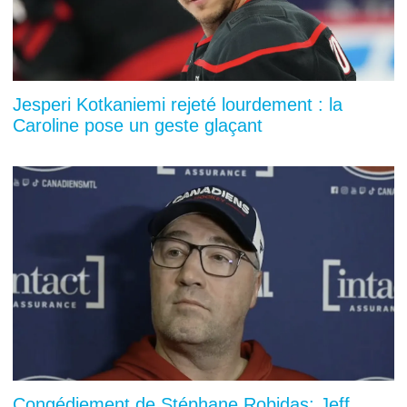
Jesperi Kotkaniemi rejeté lourdement : la
Caroline pose un geste glaçant
Congédiement de Stéphane Robidas: Jeff