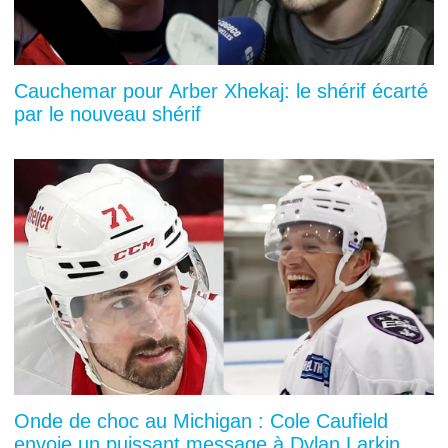
Cauchemar pour Arber Xhekaj: le shérif écarté
par le nouveau shérif
Onde de choc au Michigan : Cole Caufield
envoie un puissant message à Dylan Larkin