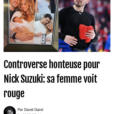
Controverse honteuse pour
Nick Suzuki: sa femme voit
rouge
Par
David Garel