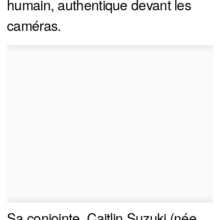
humain, authentique devant les
caméras.
Sa conjointe, Caitlin Suzuki (née