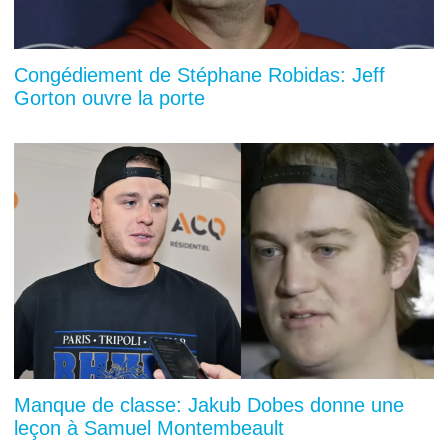
Congédiement de Stéphane Robidas: Jeff
Gorton ouvre la porte
Manque de classe: Jakub Dobes donne une
leçon à Samuel Montembeault