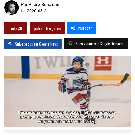
Par
André Soueidan
Le 2026-05-31
Partager
hockey30
patrice bergeron
Suivez-nous sur Google Discover
Suivez-nous sur Google News