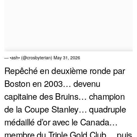
— •ash• (@crosbyterian)
May 31, 2026
Repêché en deuxième ronde par
Boston en 2003… devenu
capitaine des Bruins… champion
de la Coupe Stanley… quadruple
médaillé d’or avec le Canada…
membre du Triple Gold Club… puis