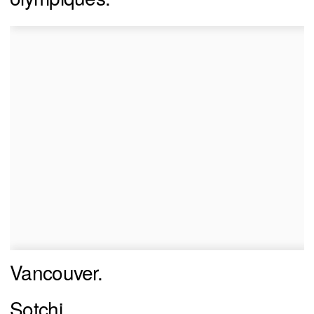
Vancouver.
Sotchi.