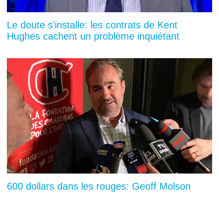
Le doute s'installe: les contrats de Kent
Hughes cachent un problème inquiétant
600 dollars dans les rouges: Geoff Molson
sans pitié envers les fans du CH