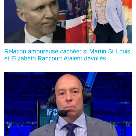
Relation amoureuse cachée: si Martin St-Louis
et Elizabeth Rancourt étaient dévoilés