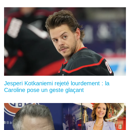
Jesperi Kotkaniemi rejeté lourdement : la
Caroline pose un geste glaçant