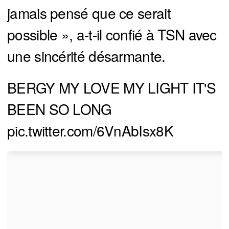
jamais pensé que ce serait
possible », a-t-il confié à TSN avec
une sincérité désarmante.
BERGY MY LOVE MY LIGHT IT'S
BEEN SO LONG
pic.twitter.com/6VnAbIsx8K