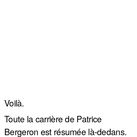
Voilà.
Toute la carrière de Patrice
Bergeron est résumée là-dedans.