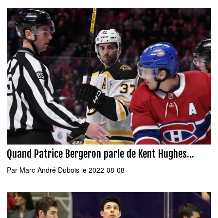
Quand Patrice Bergeron parle de Kent Hughes...
Par
Marc-André Dubois
le 2022-08-08