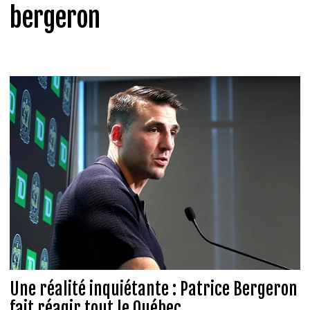
bergeron
Une réalité inquiétante : Patrice Bergeron
fait réagir tout le Québec