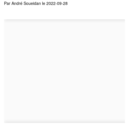
Par
André Soueidan
le 2022-09-28