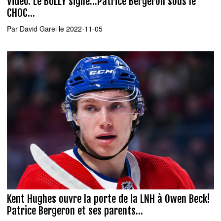
Vidéo: Le BULLY signé...Patrice Bergeron sous le
CHOC...
Par
David Garel
le 2022-11-05
Kent Hughes ouvre la porte de la LNH à Owen Beck!
Patrice Bergeron et ses parents...