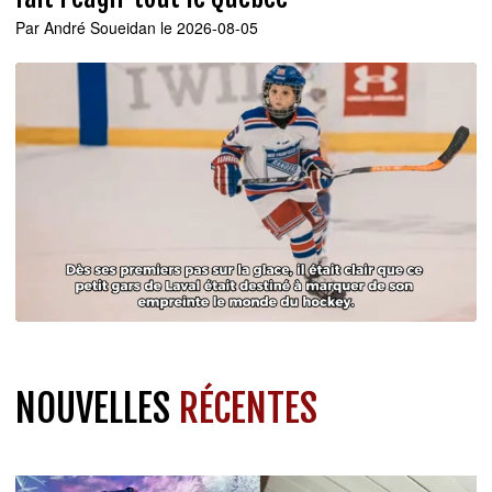
Par
André Soueidan
le 2026-08-05
NOUVELLES
RÉCENTES