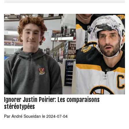
Ignorer Justin Poirier: Les comparaisons
stéréotypées
Par
André Soueidan
le 2024-07-04