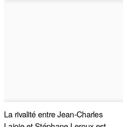
La rivalité entre Jean-Charles
Lajoie et Stéphane Leroux est