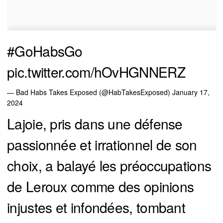
#GoHabsGo
pic.twitter.com/hOvHGNNERZ
— Bad Habs Takes Exposed (@HabTakesExposed)
January 17,
2024
Lajoie, pris dans une défense
passionnée et irrationnel de son
choix, a balayé les préoccupations
de Leroux comme des opinions
injustes et infondées, tombant